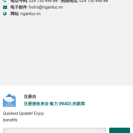
电话号码
:
024 730 446 88
-
热线电话
:
024 730 446 88
电子邮件
:
hotro@nganluc.vn
网站
:
nganluc.vn
注册自
注册接收来自 银力 (NIAD) 的新闻
Quickest Update! Enjoy
benefits