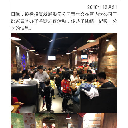
2018年12月21
日晚，银禄投资发展股份公司青年会在河内为公司干
部家属举办了圣诞之夜活动，传达了团结、温暖、分
享的信息。