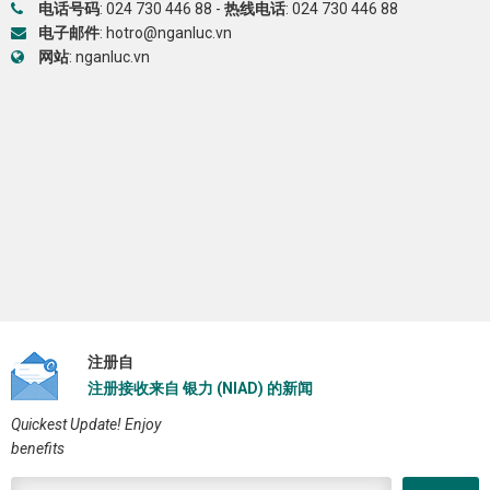
电话号码
:
024 730 446 88
-
热线电话
:
024 730 446 88
电子邮件
:
hotro@nganluc.vn
网站
:
nganluc.vn
注册自
注册接收来自 银力 (NIAD) 的新闻
Quickest Update! Enjoy
benefits