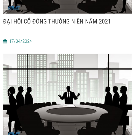
ĐẠI HỘI CỔ ĐÔNG THƯỜNG NIÊN NĂM 2021
17/04/2024