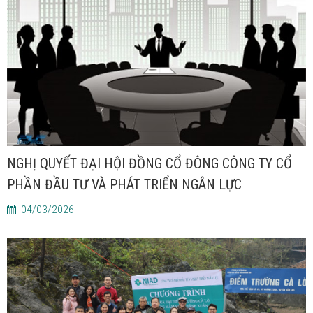
NGHỊ QUYẾT ĐẠI HỘI ĐỒNG CỔ ĐÔNG CÔNG TY CỔ
PHẦN ĐẦU TƯ VÀ PHÁT TRIỂN NGÂN LỰC
04/03/2026