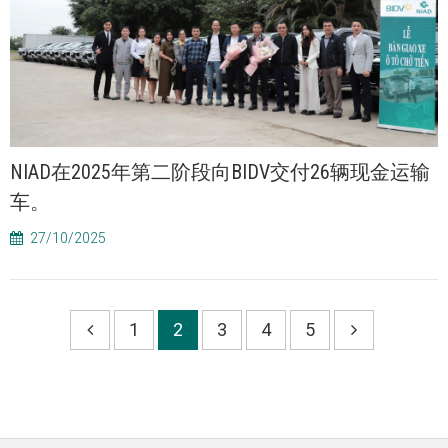
NIAD在2025年第二阶段向BIDV交付26辆现金运输
车。
27/10/2025
1
2
3
4
5