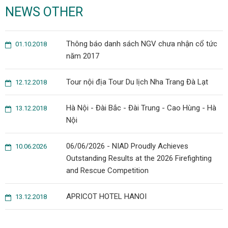
NEWS OTHER
Thông báo danh sách NGV chưa nhận cổ tức
01.10.2018
năm 2017
Tour nội địa Tour Du lịch Nha Trang Đà Lạt
12.12.2018
Hà Nội - Đài Bắc - Đài Trung - Cao Hùng - Hà
13.12.2018
Nội
06/06/2026 - NIAD Proudly Achieves
10.06.2026
Outstanding Results at the 2026 Firefighting
and Rescue Competition
APRICOT HOTEL HANOI
13.12.2018