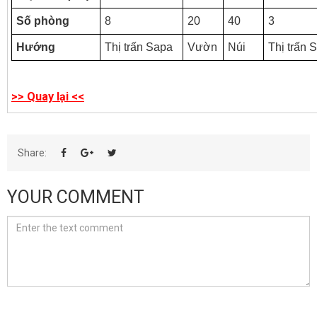
Số phòng
8
20
40
3
Hướng
Thị trấn Sapa
Vườn
Núi
Thị trấn 
>> Quay lại <<
Share:
YOUR COMMENT