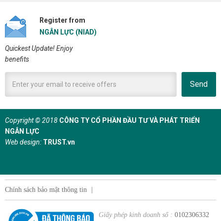
Register from
NGÂN LỰC (NIAD)
Quickest Update! Enjoy
benefits
Send
Copyright © 2018
CÔNG TY CỔ PHẦN ĐẦU TƯ VÀ PHÁT TRIỂN
NGÂN LỰC
Web design:
TRUST.vn
Chính sách bảo mật thông tin
|
Giấy phép kinh doanh số :
0102306332