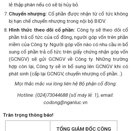
lẻ thập phân nếu có sẽ bị hủy bỏ.
Chuyển nhượng:
Cổ phần được nhận từ cổ tức không
bị hạn chế chuyển nhượng trong nội bộ BIDV.
Hình thức theo dõi cổ phần:
Công ty sẽ theo dõi cổ
phần trả cổ tức của cổ đông, người góp vốn trên phần
mềm của Công ty. Người góp vốn nào có nhu cầu in bổ
sung cổ phần trả cổ tức trên giấy chứng nhận góp vốn
(GCNGV) sẽ gửi GCNGV về Công ty. Những trường
hợp còn lại, Công ty sẽ in bổ sung lên GCNGV khi có
phát sinh (cấp lại GCNGV, chuyển nhượng cổ phần…).
Mọi thắc mắc vui lòng liên hệ Bộ phận cổ đông:
Hotline: (024)73044688 (số máy lẻ: 1), email:
codong@nganluc.vn
Trân trọng thông báo!
TỔNG GIÁM ĐỐC CÔNG