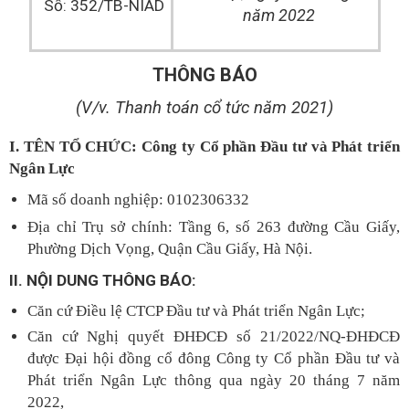
Số: 352/TB-NIAD
năm 2022
THÔNG BÁO
(V/v. Thanh toán cổ tức năm 2021)
I. TÊN TỔ CHỨC: Công ty Cổ phần Đầu tư và Phát triển
Ngân Lực
Mã số doanh nghiệp: 0102306332
Địa chỉ Trụ sở chính: Tầng 6, số 263 đường Cầu Giấy,
Phường Dịch Vọng, Quận Cầu Giấy, Hà Nội.
II. NỘI DUNG THÔNG BÁO:
Căn cứ Điều lệ CTCP Đầu tư và Phát triển Ngân Lực;
Căn cứ Nghị quyết ĐHĐCĐ số 21/2022/NQ-ĐHĐCĐ
được Đại hội đồng cổ đông Công ty Cổ phần Đầu tư và
Phát triển Ngân Lực thông qua ngày 20 tháng 7 năm
2022,