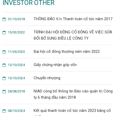
INVESTOR OTHER
THÔNG BÁO V/v Thanh toán cổ tức năm 2017
01/10/2018
TRÌNH ĐẠI HỘI ĐỒNG CỔ ĐÔNG VỀ VIỆC SỬA
15/03/2022
ĐỔI BỔ SUNG ĐIỀU LỆ CÔNG TY
Đại hội cổ đông thường niên năm 2022
11/04/2023
Giấy chứng nhận góp vốn
15/10/2024
Chuyển nhượng
15/10/2024
NIAD công bố thông tin Báo cáo quản trị Công
28/08/2018
ty 6 tháng đầu năm 2018
Kết quả thanh toán cổ tức năm 2023 bằng cổ
08/10/2024