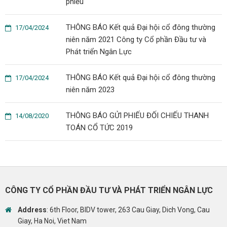
phiếu
THÔNG BÁO Kết quả Đại hội cổ đông thường
17/04/2024
niên năm 2021 Công ty Cổ phần Đầu tư và
Phát triển Ngân Lực
THÔNG BÁO Kết quả Đại hội cổ đông thường
17/04/2024
niên năm 2023
THÔNG BÁO GỬI PHIẾU ĐỐI CHIẾU THANH
14/08/2020
TOÁN CỔ TỨC 2019
CÔNG TY CỔ PHẦN ĐẦU TƯ VÀ PHÁT TRIỂN NGÂN LỰC
Address
: 6th Floor, BIDV tower, 263 Cau Giay, Dich Vong, Cau
Giay, Ha Noi, Viet Nam