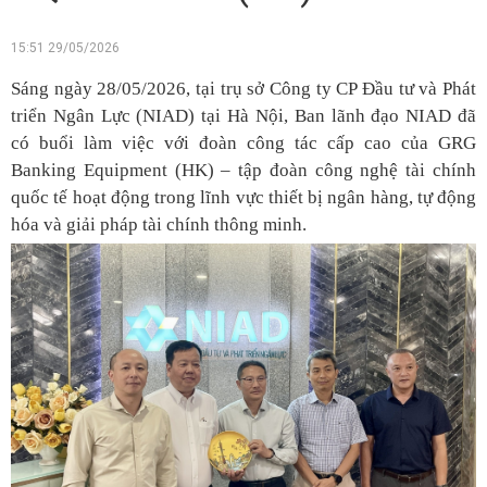
15:51 29/05/2026
Sáng ngày 28/05/2026, tại trụ sở Công ty CP Đầu tư và Phát
triển Ngân Lực (NIAD) tại Hà Nội, Ban lãnh đạo NIAD đã
có buổi làm việc với đoàn công tác cấp cao của GRG
Banking Equipment (HK) – tập đoàn công nghệ tài chính
quốc tế hoạt động trong lĩnh vực thiết bị ngân hàng, tự động
hóa và giải pháp tài chính thông minh.