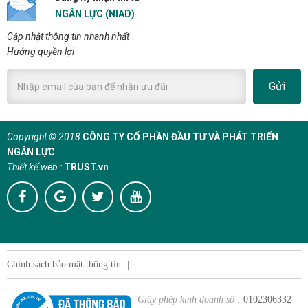
NGÂN LỰC (NIAD)
Cập nhật thông tin nhanh nhất
Hưởng quyền lợi
Gửi
Copyright © 2018
CÔNG TY CỔ PHẦN ĐẦU TƯ VÀ PHÁT TRIỂN
NGÂN LỰC
Thiết kế web :
TRUST.vn
Chính sách bảo mật thông tin
|
Giấy phép kinh doanh số :
0102306332