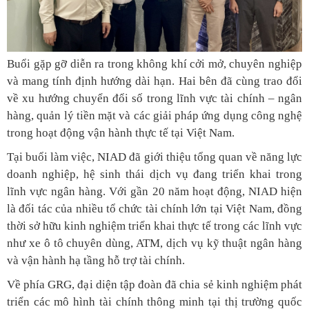
Buổi gặp gỡ diễn ra trong không khí cởi mở, chuyên nghiệp
và mang tính định hướng dài hạn. Hai bên đã cùng trao đổi
về xu hướng chuyển đổi số trong lĩnh vực tài chính – ngân
hàng, quản lý tiền mặt và các giải pháp ứng dụng công nghệ
trong hoạt động vận hành thực tế tại Việt Nam.
Tại buổi làm việc, NIAD đã giới thiệu tổng quan về năng lực
doanh nghiệp, hệ sinh thái dịch vụ đang triển khai trong
lĩnh vực ngân hàng. Với gần 20 năm hoạt động, NIAD hiện
là đối tác của nhiều tổ chức tài chính lớn tại Việt Nam, đồng
thời sở hữu kinh nghiệm triển khai thực tế trong các lĩnh vực
như xe ô tô chuyên dùng, ATM, dịch vụ kỹ thuật ngân hàng
và vận hành hạ tầng hỗ trợ tài chính.
Về phía GRG, đại diện tập đoàn đã chia sẻ kinh nghiệm phát
triển các mô hình tài chính thông minh tại thị trường quốc