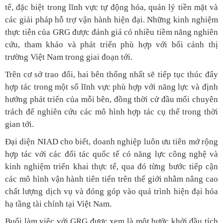
tế, đặc biệt trong lĩnh vực tự động hóa, quản lý tiền mặt và
các giải pháp hỗ trợ vận hành hiện đại. Những kinh nghiệm
thực tiễn của GRG được đánh giá có nhiều tiềm năng nghiên
cứu, tham khảo và phát triển phù hợp với bối cảnh thị
trường Việt Nam trong giai đoạn tới.
Trên cơ sở trao đổi, hai bên thống nhất sẽ tiếp tục thúc đẩy
hợp tác trong một số lĩnh vực phù hợp với năng lực và định
hướng phát triển của mỗi bên, đồng thời cử đầu mối chuyên
trách để nghiên cứu các mô hình hợp tác cụ thể trong thời
gian tới.
Đại diện NIAD cho biết, doanh nghiệp luôn ưu tiên mở rộng
hợp tác với các đối tác quốc tế có năng lực công nghệ và
kinh nghiệm triển khai thực tế, qua đó từng bước tiếp cận
các mô hình vận hành tiên tiến trên thế giới nhằm nâng cao
chất lượng dịch vụ và đóng góp vào quá trình hiện đại hóa
hạ tầng tài chính tại Việt Nam.
Buổi làm việc với GRG được xem là một bước khởi đầu tích