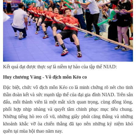
Kết quả đạt được thực sự là niềm tự hào của tập thể NIAD:
Huy chương Vàng - Vô địch môn Kéo co
Đặc biệt, chức vô địch môn Kéo co là minh chứng rõ nét cho tinh
thần đoàn kết và sức mạnh tập thể của đại gia đình NIAD. Trên sân
đấu, mỗi thành viên là một mắt xích quan trọng, cùng đồng lòng,
phối hợp nhịp nhàng và quyết tâm chinh phục mục tiêu chung.
Những tiếng hò reo cổ vũ, những giây phút căng thẳng và những
khoảnh khắc vỡ òa chiến thắng đã tạo nên những kỷ niệm khó
quên tại mùa hội thao năm nay.