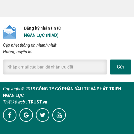
Đăng ký nhận tin từ
NGÂN LỰC (NIAD)
Cập nhật thông tin nhanh nhất
Hưởng quyền lợi
Gửi
Copyright © 2018
CÔNG TY CỔ PHẦN ĐẦU TƯ VÀ PHÁT TRIỂN
NGÂN LỰC
Thiết kế web :
TRUST.vn