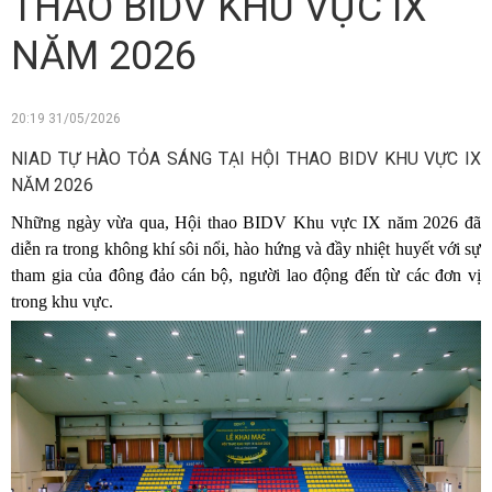
THAO BIDV KHU VỰC IX
NĂM 2026
20:19 31/05/2026
NIAD TỰ HÀO TỎA SÁNG TẠI HỘI THAO BIDV KHU VỰC IX
NĂM 2026
Những ngày vừa qua, Hội thao BIDV Khu vực IX năm 2026 đã
diễn ra trong không khí sôi nổi, hào hứng và đầy nhiệt huyết với sự
tham gia của đông đảo cán bộ, người lao động đến từ các đơn vị
trong khu vực.