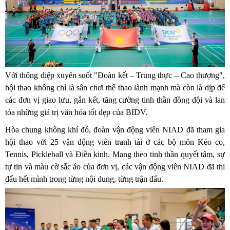
Với thông điệp xuyên suốt "Đoàn kết – Trung thực – Cao thượng",
hội thao không chỉ là sân chơi thể thao lành mạnh mà còn là dịp để
các đơn vị giao lưu, gắn kết, tăng cường tinh thần đồng đội và lan
tỏa những giá trị văn hóa tốt đẹp của BIDV.
Hòa chung không khí đó, đoàn vận động viên NIAD đã tham gia
hội thao với 25 vận động viên tranh tài ở các bộ môn Kéo co,
Tennis, Pickleball và Điền kinh. Mang theo tinh thần quyết tâm, sự
tự tin và màu cờ sắc áo của đơn vị, các vận động viên NIAD đã thi
đấu hết mình trong từng nội dung, từng trận đấu.