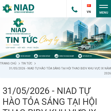
VN
MENU
TRANG CHỦ
TIN TỨC
31/05/2026 - NIAD TỰ HÀO TỎA SÁNG TẠI HỘI THAO BIDV KHU VỰC IX NĂM
2026
31/05/2026 - NIAD TỰ
HÀO TỎA SÁNG TẠI HỘI