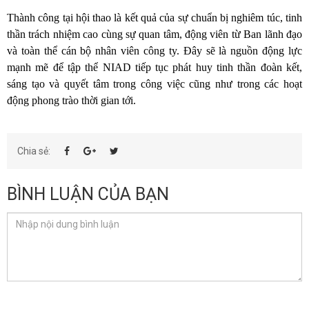
Thành công tại hội thao là kết quả của sự chuẩn bị nghiêm túc, tinh
thần trách nhiệm cao cùng sự quan tâm, động viên từ Ban lãnh đạo
và toàn thể cán bộ nhân viên công ty. Đây sẽ là nguồn động lực
mạnh mẽ để tập thể NIAD tiếp tục phát huy tinh thần đoàn kết,
sáng tạo và quyết tâm trong công việc cũng như trong các hoạt
động phong trào thời gian tới.
Chia sẻ:
BÌNH LUẬN CỦA BẠN