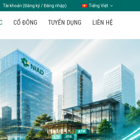
Tài khoản (Đăng ký / Đăng nhập)
Tiếng Việt
C
CỔ ĐÔNG
TUYỂN DỤNG
LIÊN HỆ