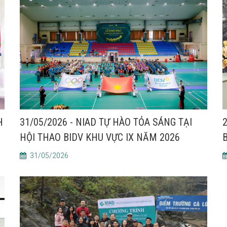
H
31/05/2026 - NIAD TỰ HÀO TỎA SÁNG TẠI
2
HỘI THAO BIDV KHU VỰC IX NĂM 2026
31/05/2026