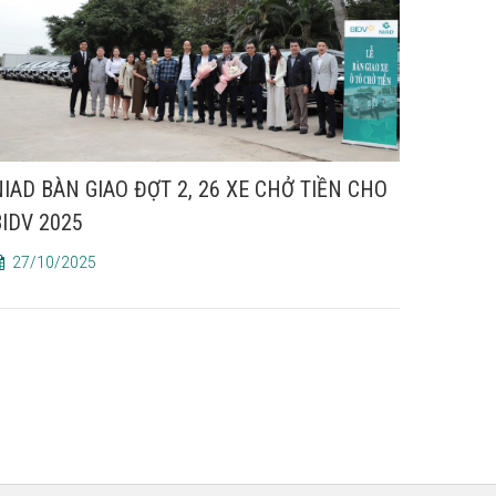
NIAD BÀN GIAO ĐỢT 2, 26 XE CHỞ TIỀN CHO
BIDV 2025
27/10/2025