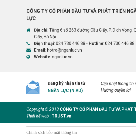
CÔNG TY CỔ PHẦN ĐẦU TƯ VÀ PHÁT TRIỂN NG
LỰC
Địa chỉ
: Tầng 6 số 263 đường Cầu Giấy, P. Dịch Vọng, 
Giấy, Hà Nội
Điện thoại
:
024 730 446 88
-
Hotline
:
024 730 446 88
Email
:
hotro@nganluc.vn
Website
:
nganluc.vn
Đăng ký nhận tin từ
Cập nhật thông tin
Hưởng quyền lợi
NGÂN LỰC (NIAD)
Copyright © 2018
CÔNG TY CỔ PHẦN ĐẦU TƯ VÀ PHÁT 
Thiết kế web :
TRUST.vn
Chính sách bảo mật thông tin
|