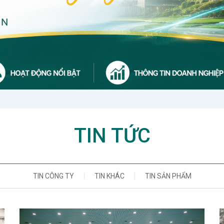
TIN TỨC
TIN CÔNG TY
TIN KHÁC
TIN SẢN PHẨM