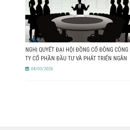
NGHỊ QUYẾT ĐẠI HỘI ĐỒNG CỔ ĐÔNG CÔNG
TY CỔ PHẦN ĐẦU TƯ VÀ PHÁT TRIỂN NGÂN
LỰC
04/03/2026