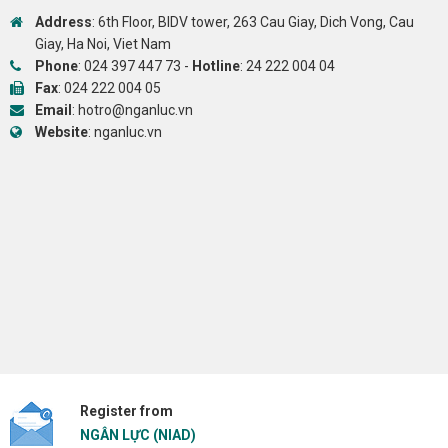
Address
: 6th Floor, BIDV tower, 263 Cau Giay, Dich Vong, Cau
Giay, Ha Noi, Viet Nam
Phone
:
024 397 447 73
-
Hotline
:
24 222 004 04
Fax
: 024 222 004 05
Email
:
hotro@nganluc.vn
Website
:
nganluc.vn
Register from
NGÂN LỰC (NIAD)