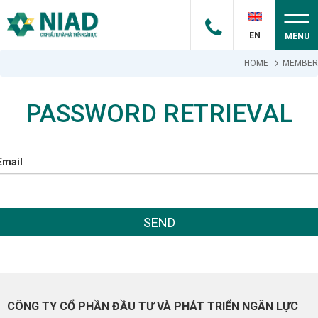
EN
MENU
HOME
MEMBER
PASSWORD RETRIEVAL
Email
SEND
CÔNG TY CỔ PHẦN ĐẦU TƯ VÀ PHÁT TRIỂN NGÂN LỰC