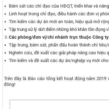
Bám sát các chỉ đạo của HĐQT, triển khai và nâng
Linh hoạt trong chỉ đạo, điều hành các đơn vị phòng
Tìm kiếm các dự án mới an toàn, hiệu quả mở rộn
Tập trung xử lý dứt điểm những khó khăn tồn đọng v
Các phòng/đơn vị/chi nhánh trực thuộc Công ty
Tập trung, bám sát, phấn đấu hoàn thành chỉ tiêu
Nghiên cứu, đề xuất các giải pháp nâng cao hiệu
Tìm kiếm và đề xuất các dự án/nghiệp vụ mới cho
Trên đây là Báo cáo tổng kết hoạt động năm 201
9
v
đông!