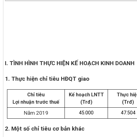
I. TÌNH HÌNH THỰC HIỆN KẾ HOẠCH KINH DOANH
1. Thực hiện chỉ tiêu HĐQT giao
Chỉ tiêu
Kế hoạch LNTT
Thực hiệ
Lợi nhuận trước thuế
(Trđ)
(Trđ)
Năm 2019
45.000
47.504
2.
Một số chỉ tiêu cơ bản khác