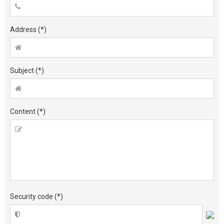
Address
(*)
Subject
(*)
Content
(*)
Security code
(*)