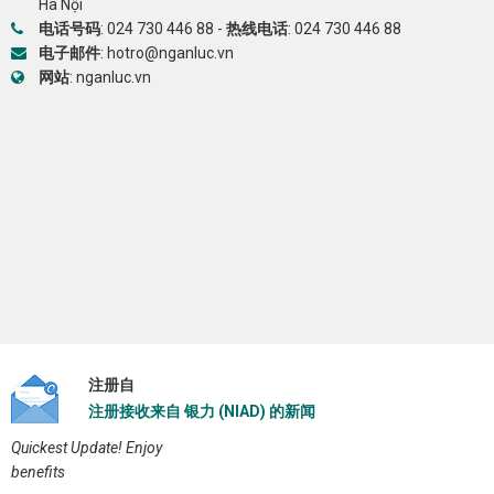
Hà Nội
电话号码
:
024 730 446 88
-
热线电话
:
024 730 446 88
电子邮件
:
hotro@nganluc.vn
网站
:
nganluc.vn
注册自
注册接收来自 银力 (NIAD) 的新闻
Quickest Update! Enjoy
benefits