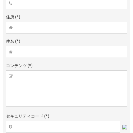
住所
(*)
件名
(*)
コンテンツ
(*)
セキュリティコード
(*)