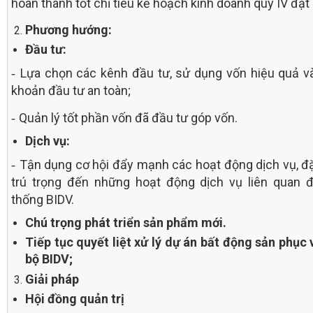
hoàn thành tốt chỉ tiêu kế hoạch kinh doanh quý IV đặt 
Phương hướng:
Đầu tư:
Lựa chọn các kênh đầu tư, sử dụng vốn hiệu quả v
-
khoản đầu tư an toàn;
Quản lý tốt phần vốn đã đầu tư góp vốn.
-
Dịch vụ:
Tận dụng cơ hội đẩy mạnh các hoạt động dịch vụ, đặ
-
trú trọng đến những hoạt động dịch vụ liên quan 
thống BIDV.
Chú trọng phát triển sản phẩm mới.
Tiếp tục quyết liệt xử lý dự án bất động sản phục 
bộ BIDV;
Giải pháp
Hội đồng quản trị