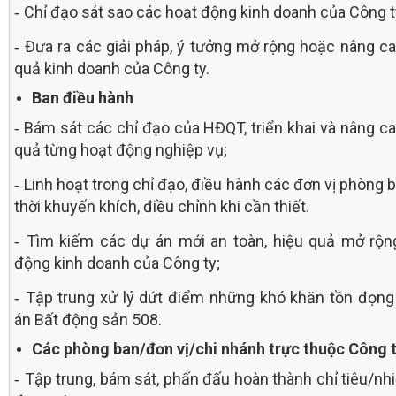
Chỉ đạo sát sao các hoạt động kinh doanh của Công t
-
Đưa ra các giải pháp, ý tưởng mở rộng hoặc nâng ca
-
quả kinh doanh của Công ty.
Ban điều hành
Bám sát các chỉ đạo của HĐQT, triển khai và nâng ca
-
quả từng hoạt động nghiệp vụ;
Linh hoạt trong chỉ đạo, điều hành các đơn vị phòng b
-
thời khuyến khích, điều chỉnh khi cần thiết.
Tìm kiếm các dự án mới an toàn, hiệu quả mở rộn
-
động kinh doanh của Công ty;
Tập trung xử lý dứt điểm những khó khăn tồn đọng
-
án Bất động sản 508.
Các phòng ban/đơn vị/chi nhánh trực thuộc Công 
Tập trung, bám sát, phấn đấu hoàn thành chỉ tiêu/nh
-