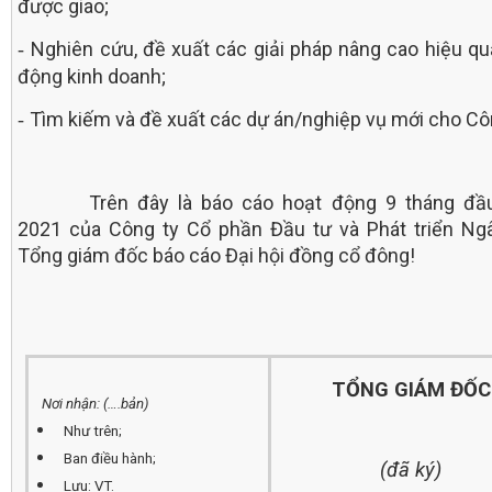
được giao;
Nghiên cứu, đề xuất các giải pháp nâng cao hiệu qu
-
động kinh doanh;
Tìm kiếm và đề xuất các dự án/nghiệp vụ mới cho Côn
-
Trên đây là báo cáo hoạt động 9 tháng đầ
2021 của Công ty Cổ phần Đầu tư và Phát triển Ngâ
Tổng giám đốc báo cáo Đại hội đồng cổ đông!
TỔNG GIÁM ĐỐC
Nơi nhận: (….bản)
Như trên;
Ban điều hành;
(đã ký)
Lưu: VT.