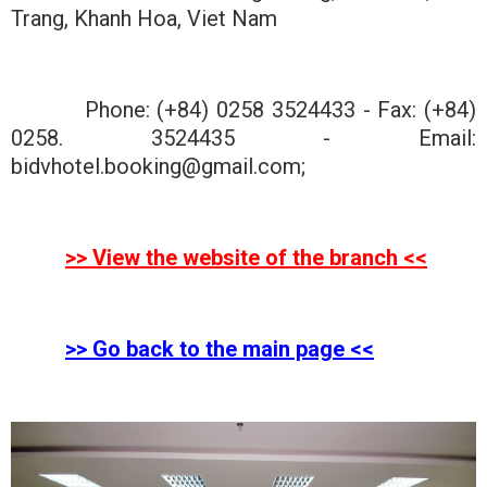
Trang, Khanh Hoa, Viet Nam
Phone: (+84) 0258 3524433 - Fax: (+84)
0258. 3524435 - Email:
bidvhotel.booking@gmail.com
;
>>
View the website of the branch
<<
>> Go back to the main page <<