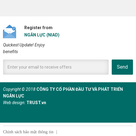
Register from
NGÂN LỰC (NIAD)
Quickest Update! Enjoy
benefits
Send
Copyright © 2018
CÔNG TY CỔ PHẦN ĐẦU TƯ VÀ PHÁT TRIỂN
NGÂN LỰC
Web design:
TRUST.vn
Chính sách bảo mật thông tin
|