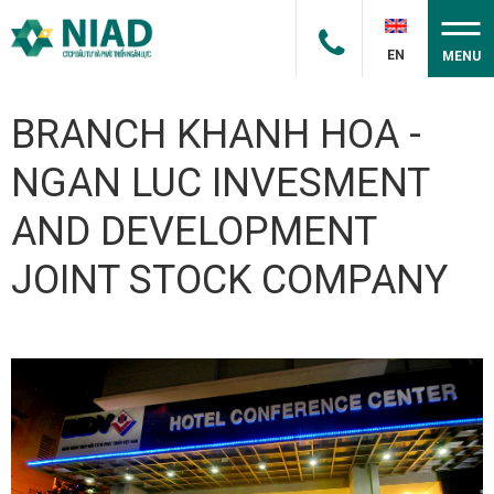
EN
MENU
BRANCH KHANH HOA -
NGAN LUC INVESMENT
AND DEVELOPMENT
JOINT STOCK COMPANY