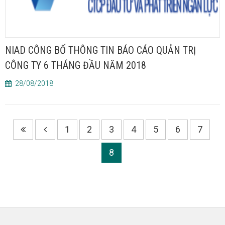
NIAD CÔNG BỐ THÔNG TIN BÁO CÁO QUẢN TRỊ
CÔNG TY 6 THÁNG ĐẦU NĂM 2018
28/08/2018
1
2
3
4
5
6
7
8