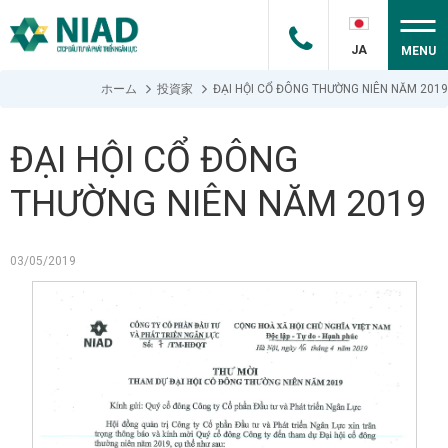
JA
MENU
ホーム
投資家
ĐẠI HỘI CỔ ĐÔNG THƯỜNG NIÊN NĂM 2019
ĐẠI HỘI CỔ ĐÔNG
THƯỜNG NIÊN NĂM 2019
03/05/2019