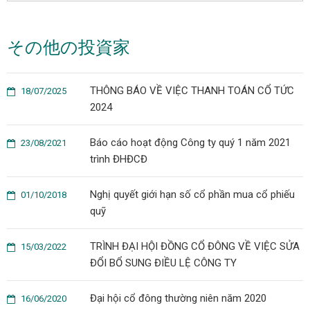
その他の投資家
THÔNG BÁO VỀ VIỆC THANH TOÁN CỔ TỨC
18/07/2025
2024
Báo cáo hoạt động Công ty quý 1 năm 2021
23/08/2021
trình ĐHĐCĐ
Nghị quyết giới hạn số cổ phần mua cổ phiếu
01/10/2018
quỹ
TRÌNH ĐẠI HỘI ĐỒNG CỔ ĐÔNG VỀ VIỆC SỬA
15/03/2022
ĐỔI BỔ SUNG ĐIỀU LỆ CÔNG TY
Đại hội cổ đông thường niên năm 2020
16/06/2020