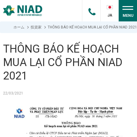
JA
MENU
ホーム
投資家
THÔNG BÁO KẾ HOẠCH MUA LẠI CỔ PHẦN NIAD 2021
THÔNG BÁO KẾ HOẠCH
MUA LẠI CỔ PHẦN NIAD
2021
22/03/2021