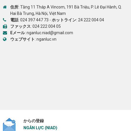
住所
: Tầng 11 Tháp A Vincom, 191 Bà Triệu, P. Lê Đại Hành, Q.
Hai Bà Trưng, Hà Nội, Việt Nam
電話
:
024 397 447 73
-
ホットライン
:
24 222 004 04
ファックス
: 024 222 004 05
Eメール
:
nganluc.niad@gmail.com
ウェブサイト
:
nganluc.vn
からの登録
NGÂN LỰC (NIAD)