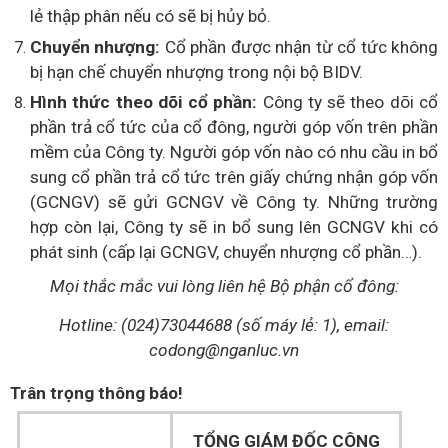
lẻ thập phân nếu có sẽ bị hủy bỏ.
Chuyển nhượng:
Cổ phần được nhận từ cổ tức không
bị hạn chế chuyển nhượng trong nội bộ BIDV.
Hình thức theo dõi cổ phần:
Công ty sẽ theo dõi cổ
phần trả cổ tức của cổ đông, người góp vốn trên phần
mềm của Công ty. Người góp vốn nào có nhu cầu in bổ
sung cổ phần trả cổ tức trên giấy chứng nhận góp vốn
(GCNGV) sẽ gửi GCNGV về Công ty. Những trường
hợp còn lại, Công ty sẽ in bổ sung lên GCNGV khi có
phát sinh (cấp lại GCNGV, chuyển nhượng cổ phần…).
Mọi thắc mắc vui lòng liên hệ Bộ phận cổ đông:
Hotline: (024)73044688 (số máy lẻ: 1), email:
codong@nganluc.vn
Trân trọng thông báo!
TỔNG GIÁM ĐỐC CÔNG