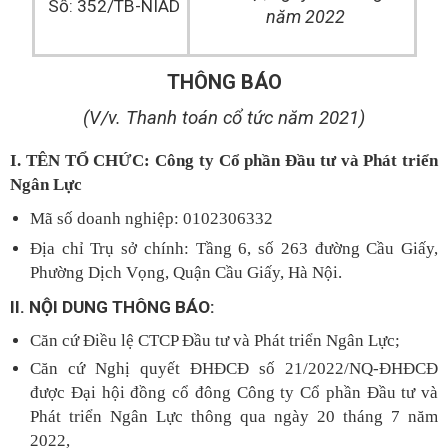
Số: 352/TB-NIAD
năm 2022
THÔNG BÁO
(V/v. Thanh toán cổ tức năm 2021)
I. TÊN TỔ CHỨC: Công ty Cổ phần Đầu tư và Phát triển
Ngân Lực
Mã số doanh nghiệp: 0102306332
Địa chỉ Trụ sở chính: Tầng 6, số 263 đường Cầu Giấy,
Phường Dịch Vọng, Quận Cầu Giấy, Hà Nội.
II. NỘI DUNG THÔNG BÁO:
Căn cứ Điều lệ CTCP Đầu tư và Phát triển Ngân Lực;
Căn cứ Nghị quyết ĐHĐCĐ số 21/2022/NQ-ĐHĐCĐ
được Đại hội đồng cổ đông Công ty Cổ phần Đầu tư và
Phát triển Ngân Lực thông qua ngày 20 tháng 7 năm
2022,