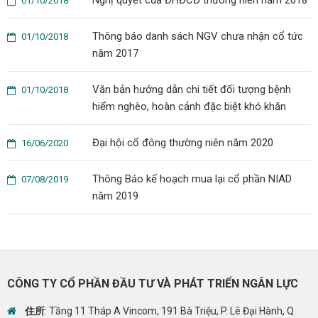
01/10/2018
Thông báo danh sách NGV chưa nhận cổ tức
01/10/2018
năm 2017
Văn bản hướng dẫn chi tiết đối tượng bệnh
01/10/2018
hiểm nghèo, hoàn cảnh đặc biệt khó khăn
Đại hội cổ đông thường niên năm 2020
16/06/2020
Thông Báo kế hoạch mua lại cổ phần NIAD
07/08/2019
năm 2019
CÔNG TY CỔ PHẦN ĐẦU TƯ VÀ PHÁT TRIỂN NGÂN LỰC
住所
: Tầng 11 Tháp A Vincom, 191 Bà Triệu, P. Lê Đại Hành, Q.