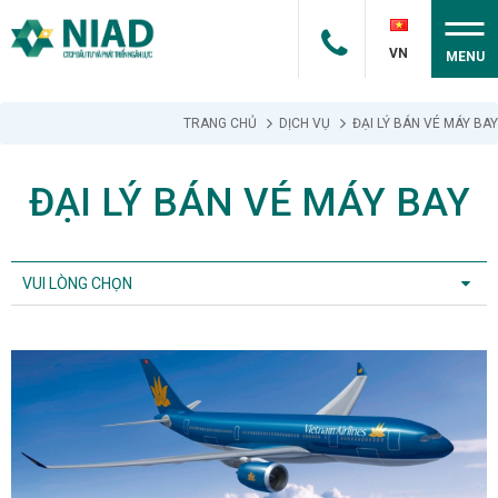
VN
MENU
TRANG CHỦ
DỊCH VỤ
ĐẠI LÝ BÁN VÉ MÁY BAY
ĐẠI LÝ BÁN VÉ MÁY BAY
VUI LÒNG CHỌN