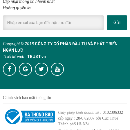
Cập nhật thông tin nhanh nhất
Hưởng quyền lợi
Gửi
Copyright © 2018
CÔNG TY CỔ PHẦN ĐẦU TƯ VÀ PHÁT TRIỂN
NGÂN LỰC
Thiết kế web :
TRUST.vn
Chính sách bảo mật thông tin
|
Giấy phép kinh doanh số :
0102306332
cấp ngày : 28/07/2007 bởi Cục Thuế
Thành phố Hà Nội