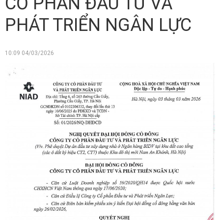
CỔ PHẦN ĐẦU TƯ VÀ
PHÁT TRIỂN NGÂN LỰC
10:09 04/03/2026