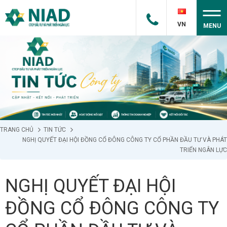
VN
MENU
TRANG CHỦ
TIN TỨC
NGHỊ QUYẾT ĐẠI HỘI ĐỒNG CỔ ĐÔNG CÔNG TY CỔ PHẦN ĐẦU TƯ VÀ PHÁT
TRIỂN NGÂN LỰC
NGHỊ QUYẾT ĐẠI HỘI
ĐỒNG CỔ ĐÔNG CÔNG TY