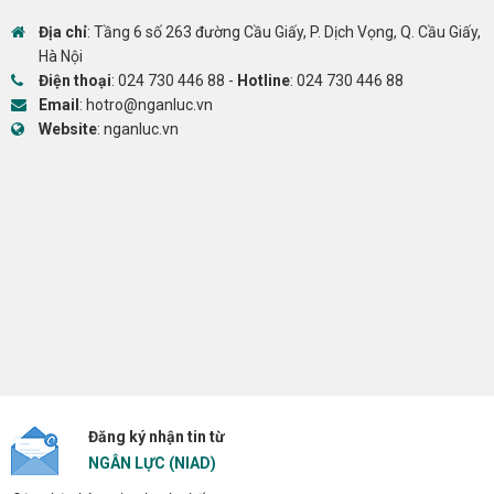
Địa chỉ
: Tầng 6 số 263 đường Cầu Giấy, P. Dịch Vọng, Q. Cầu Giấy,
Hà Nội
Điện thoại
:
024 730 446 88
-
Hotline
:
024 730 446 88
Email
:
hotro@nganluc.vn
Website
:
nganluc.vn
Đăng ký nhận tin từ
NGÂN LỰC (NIAD)