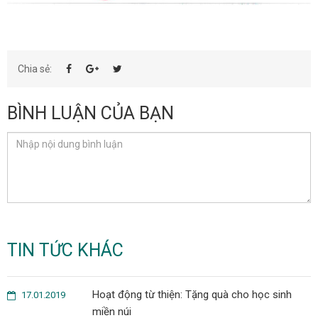
Chia sẻ:
BÌNH LUẬN CỦA BẠN
TIN TỨC KHÁC
Hoạt động từ thiện: Tặng quà cho học sinh
17.01.2019
miền núi