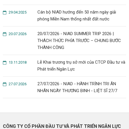
Cán bộ NIAD hướng đến 50 năm ngày giải
29.04.2025
phóng Miền Nam thống nhất đất nước
20/07/2026 - NIAD SUMMER TRIP 2026 |
20.07.2026
THÁCH THỨC PHÍA TRƯỚC – CHUNG BƯỚC
THÀNH CÔNG
Lễ Khai trương trụ sở mới của CTCP Đầu tư và
13.11.2018
Phát triển Ngân Lực
27/07/2026 - NIAD - HÀNH TRÌNH TRI ÂN
27.07.2026
NHÂN NGÀY THƯƠNG BINH - LIỆT SĨ 27/7
CÔNG TY CỔ PHẦN ĐẦU TƯ VÀ PHÁT TRIỂN NGÂN LỰC