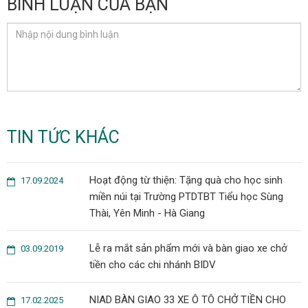
BÌNH LUẬN CỦA BẠN
TIN TỨC KHÁC
Hoạt động từ thiện: Tặng quà cho học sinh
17.09.2024
miền núi tại Trường PTDTBT Tiểu học Sùng
Thài, Yên Minh - Hà Giang
Lễ ra mắt sản phẩm mới và bàn giao xe chở
03.09.2019
tiền cho các chi nhánh BIDV
NIAD BÀN GIAO 33 XE Ô TÔ CHỞ TIỀN CHO
17.02.2025