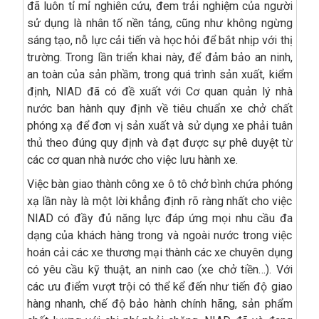
đã luôn tỉ mỉ nghiên cứu, đem trải nghiệm của người
sử dụng là nhân tố nền tảng, cũng như không ngừng
sáng tạo, nỗ lực cải tiến và học hỏi để bắt nhịp với thị
trường. Trong lần triển khai này, để đảm bảo an ninh,
an toàn của sản phầm, trong quá trình sản xuất, kiểm
định, NIAD đã có đề xuất với Cơ quan quản lý nhà
nước ban hành quy định về tiêu chuẩn xe chở chất
phóng xạ để đơn vị sản xuất và sử dụng xe phải tuân
thủ theo đúng quy định và đạt được sự phê duyệt từ
các cơ quan nhà nước cho việc lưu hành xe.
Việc bàn giao thành công xe ô tô chở bình chứa phóng
xạ lần này là một lời khẳng định rõ ràng nhất cho việc
NIAD có đầy đủ năng lực đáp ứng mọi nhu cầu đa
dạng của khách hàng trong và ngoài nước trong việc
hoán cải các xe thương mại thành các xe chuyên dụng
có yêu cầu kỹ thuật, an ninh cao (xe chở tiền…). Với
các ưu điểm vượt trội có thể kể đến như tiến độ giao
hàng nhanh, chế độ bảo hành chính hãng, sản phẩm