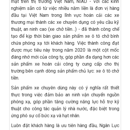
mặt trên thị trường Việt Nam, NIAD - với các kinh
nghiệm sẵn có từ việc nhiều năm liền là đơn vị hàng
đầu tại Việt Nam trong lĩnh vực hoán cải các xe
thương mại thành các xe chuyên dụng có yêu cầu kỹ
thuật, an ninh cao (xe chở tiền…) - đã thành công chế
tạo để kịp thời bàn giao sản phẩm xe ô tô chở bình
chứa phóng xạ tới khách hàng. Việc thành công đạt
được mục tiêu này trong năm 2020 là một cột mốc
đáng nhớ mới của công ty, góp phần đa dạng hơn các
sản phẩm xe hoán cải công ty cung cấp cho thị
trường bên cạnh dòng sản phẩm chủ lực: xe ô tô chở
tiền.
Sản phẩm xe chuyên dùng này có ý nghĩa rất thiết
thực trong việc đảm bảo an ninh vận chuyển nguồn
phóng xạ, góp phần tăng cường năng lực hỗ trợ kỹ
thuật cho công tác quản lý nhà nước, đặc biệt trong
ứng phó sự cố bức xạ và hạt nhân.
Luôn đặt khách hàng là ưu tiên hàng đầu, Ngân Lực