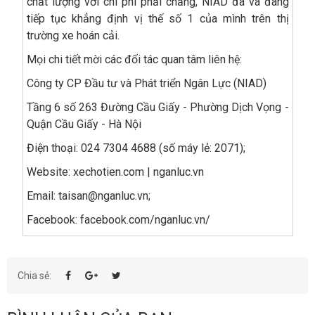
chất lượng với chi phí phải chăng, NIAD đã và đang
tiếp tục khẳng định vị thế số 1 của mình trên thị
trường xe hoán cải.
Mọi chi tiết mời các đối tác quan tâm liên hệ:
Công ty CP Đầu tư và Phát triển Ngân Lực (NIAD)
Tầng 6 số 263 Đường Cầu Giấy - Phường Dịch Vọng -
Quận Cầu Giấy - Hà Nội
Điện thoại: 024 7304 4688 (số máy lẻ: 2071);
Website: xechotien.com |
nganluc.vn
Email:
taisan@nganluc.vn
;
Facebook: facebook.com/nganluc.vn/
Chia sẻ: