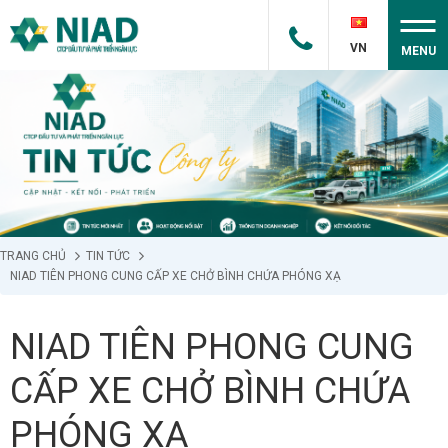
VN
MENU
TRANG CHỦ
TIN TỨC
NIAD TIÊN PHONG CUNG CẤP XE CHỞ BÌNH CHỨA PHÓNG XẠ
NIAD TIÊN PHONG CUNG
CẤP XE CHỞ BÌNH CHỨA
PHÓNG XẠ