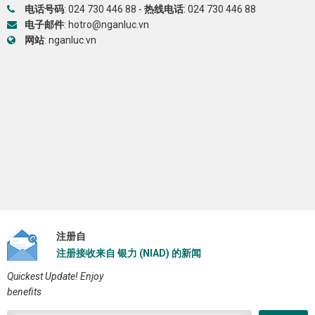
电话号码
:
024 730 446 88
-
热线电话
:
024 730 446 88
电子邮件
:
hotro@nganluc.vn
网站
:
nganluc.vn
注册自
注册接收来自 银力 (NIAD) 的新闻
Quickest Update! Enjoy
benefits