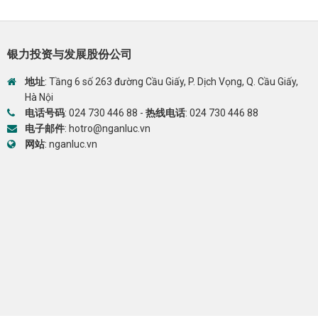
银力投资与发展股份公司
地址
: Tầng 6 số 263 đường Cầu Giấy, P. Dịch Vọng, Q. Cầu Giấy,
Hà Nội
电话号码
:
024 730 446 88
-
热线电话
:
024 730 446 88
电子邮件
:
hotro@nganluc.vn
网站
:
nganluc.vn