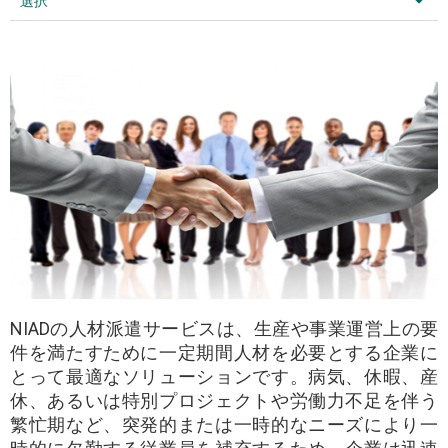
選択
NIADの人材派遣サービスは、生産や事業運営上の要
件を満たすために一定期間人材を必要とする企業に
とって最適なソリューションです。病気、休暇、産
休、あるいは特別プロジェクトや労働力不足を伴う
繁忙期など、突発的または一時的なニーズにより一