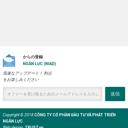
からの登録
NGÂN LỰC (NIAD)
迅速なアップデート！ 利点
をお楽しみください
送信
Copyright © 2018
CÔNG TY CỔ PHẦN ĐẦU TƯ VÀ PHÁT TRIỂN
NGÂN LỰC
Web design:
TRUST.vn