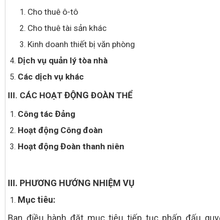
Cho thuê ô-tô
Cho thuê tài sản khác
Kinh doanh thiết bị văn phòng
Dịch vụ quản lý tòa nhà
Các dịch vụ khác
ĐỘNG
III. CÁC HOẠT
ĐOÀN THỂ
Công tác Đảng
Hoạt động Công đoàn
Hoạt động Đoàn thanh niên
III. PHƯƠNG HƯỚNG NHIỆM VỤ
Mục tiêu:
Ban điều hành đặt mục tiêu tiếp tục phấn đấu quy