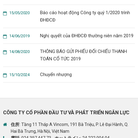
Báo cáo hoạt động Công ty quý 1/2020 trình
15/05/2020
ĐHĐCĐ
Nghị quyết của ĐHĐCĐ thường niên năm 2019
14/06/2019
THÔNG BÁO GỬI PHIẾU ĐỐI CHIẾU THANH
14/08/2020
TOÁN CỔ TỨC 2019
Chuyển nhượng
15/10/2024
CÔNG TY CỔ PHẦN ĐẦU TƯ VÀ PHÁT TRIỂN NGÂN LỰC
住所
: Tầng 11 Tháp A Vincom, 191 Bà Triệu, P. Lê Đại Hành, Q.
Hai Bà Trưng, Hà Nội, Việt Nam