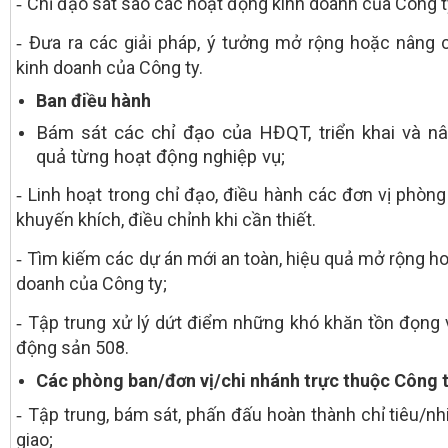
Chỉ đạo sát sao các hoạt động kinh doanh của Công t
-
Đưa ra các giải pháp, ý tưởng mở rộng hoặc nâng 
-
kinh doanh của Công ty.
Ban điều hành
Bám sát các chỉ đạo của HĐQT, triển khai và n
quả từng hoạt động nghiệp vụ;
Linh hoạt trong chỉ đạo, điều hành các đơn vị phòng 
-
khuyến khích, điều chỉnh khi cần thiết.
Tìm kiếm các dự án mới an toàn, hiệu quả mở rộng ho
-
doanh của Công ty;
Tập trung xử lý dứt điểm những khó khăn tồn đọng 
-
động sản 508.
Các phòng ban/đơn vị/chi nhánh trực thuộc Công 
Tập trung, bám sát, phấn đấu hoàn thành chỉ tiêu/n
-
giao;