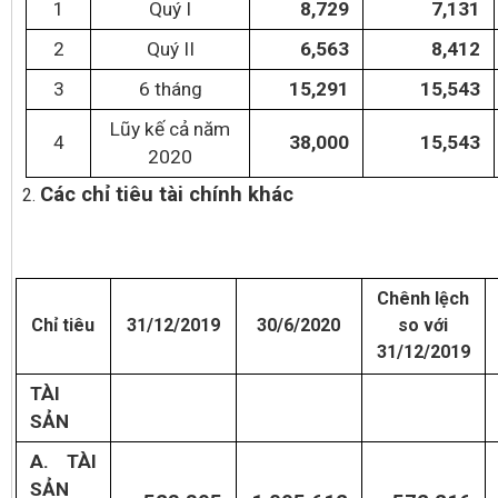
1
Quý I
8,729
7,131
2
Quý II
6,563
8,412
3
6 tháng
15,291
15,543
Lũy kế cả năm
4
38,000
15,543
2020
Các chỉ tiêu tài chính khác
Chênh lệch
Chỉ tiêu
31/12/2019
30/6/2020
so với
31/12/2019
TÀI
SẢN
A. TÀI
SẢN