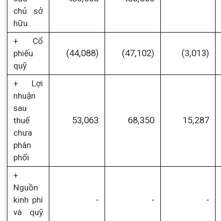
chủ sở
hữu
+ Cổ
(44,088)
(47,102)
(3,013)
phiếu
quỹ
+ Lợi
nhuận
sau
53,063
68,350
15,287
thuế
chưa
phân
phối
+
Nguồn
-
-
-
kinh phí
và quỹ