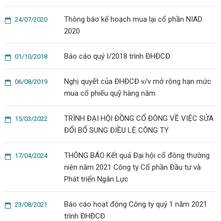
Thông báo kế hoạch mua lại cổ phần NIAD
24/07/2020
2020
Báo cáo quý I/2018 trình ĐHĐCĐ
01/10/2018
Nghị quyết của ĐHĐCĐ v/v mở rộng hạn mức
06/08/2019
mua cổ phiếu quỹ hàng năm
TRÌNH ĐẠI HỘI ĐỒNG CỔ ĐÔNG VỀ VIỆC SỬA
15/03/2022
ĐỔI BỔ SUNG ĐIỀU LỆ CÔNG TY
THÔNG BÁO Kết quả Đại hội cổ đông thường
17/04/2024
niên năm 2021 Công ty Cổ phần Đầu tư và
Phát triển Ngân Lực
Báo cáo hoạt động Công ty quý 1 năm 2021
23/08/2021
trình ĐHĐCĐ