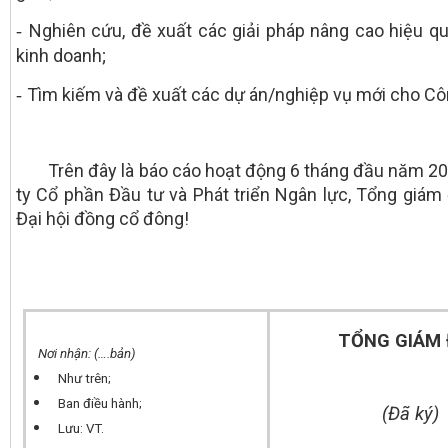
Nghiên cứu, đề xuất các giải pháp nâng cao hiệu q
-
kinh doanh;
Tìm kiếm và đề xuất các dự án/nghiệp vụ mới cho Côn
-
Trên đây là báo cáo hoạt động 6 tháng đầu năm 20
ty Cổ phần Đầu tư và Phát triển Ngân lực, Tổng giám
Đại hội đồng cổ đông!
TỔNG GIÁM
Nơi nhận: (….bản)
Như trên;
Ban điều hành;
(Đã ký)
Lưu: VT.