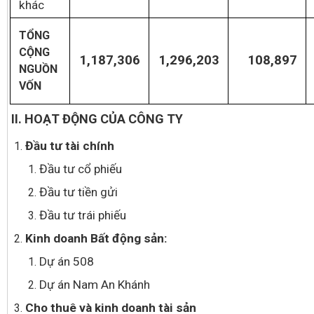
khác
TỔNG
CỘNG
1,187,306
1,296,203
108,897
NGUỒN
VỐN
II. HOẠT ĐỘNG CỦA CÔNG TY
Đ
ầu tư tài chính
Đầu tư cổ phiếu
Đầu tư tiền gửi
Đầu tư trái phiếu
Kinh
doanh Bất động sản
:
Dự án 508
Dự án Nam An Khánh
Cho
thuê và kinh doanh tài sản