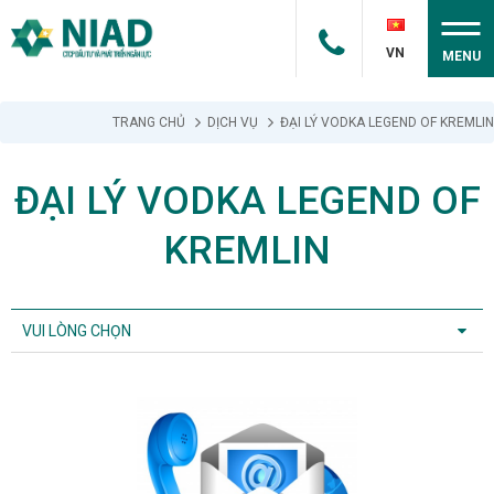
VN
MENU
TRANG CHỦ
DỊCH VỤ
ĐẠI LÝ VODKA LEGEND OF KREMLIN
ĐẠI LÝ VODKA LEGEND OF
KREMLIN
VUI LÒNG CHỌN