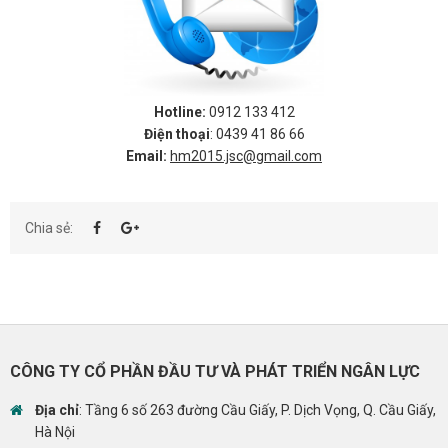
Hotline:
0912 133 412
Điện thoại
: 0439 41 86 66
Email:
hm2015.jsc@gmail.com
Chia sẻ:
CÔNG TY CỔ PHẦN ĐẦU TƯ VÀ PHÁT TRIỂN NGÂN LỰC
Địa chỉ
: Tầng 6 số 263 đường Cầu Giấy, P. Dịch Vọng, Q. Cầu Giấy,
Hà Nội