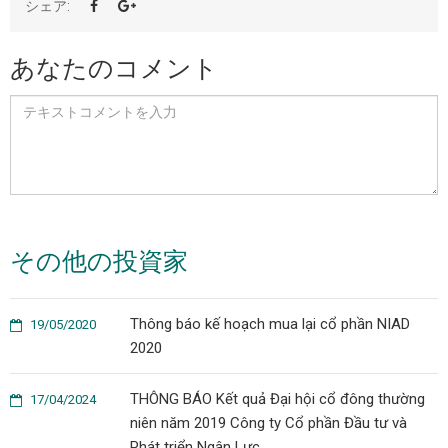
シェア:
あなたのコメント
その他の投資家
Thông báo kế hoạch mua lại cổ phần NIAD
19/05/2020
2020
THÔNG BÁO Kết quả Đại hội cổ đông thường
17/04/2024
niên năm 2019 Công ty Cổ phần Đầu tư và
Phát triển Ngân Lực