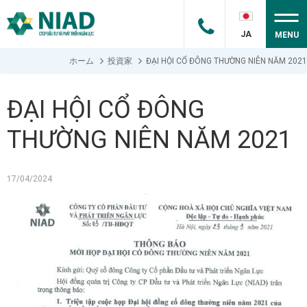
JA
MENU
ホーム
投資家
ĐẠI HỘI CỔ ĐÔNG THƯỜNG NIÊN NĂM 2021
ĐẠI HỘI CỔ ĐÔNG
THƯỜNG NIÊN NĂM 2021
17/04/2024