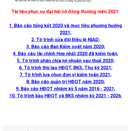
Tài liệu phục vụ đại hội cổ đông thường niên 2021:
1. Báo cáo tổng kết 2020 và mục tiêu phương hướng
2021;
2. Tờ trình sửa đổi Điều lệ NIAD;
3. Báo cáo Ban Kiểm soát năm 2020;
4. Báo cáo tài chính Hợp nhất 2020 đã kiểm toán;
5. Tờ trình phân chia lợi nhuận sau thuế 2020;
6. Tờ trình thù lao HĐQT, BKS, Thư ký 2021;
7. Tờ trình lựa chọn đơn vị kiểm toán 2021;
8. Báo cáo quản trị HĐQT năm 2020;
9. Báo cáo HĐQT nhiệm kỳ 5 năm 2016 - 2021;
10. Tờ trình bầu HĐQT và BKS nhiệm kỳ 2021 - 2026.