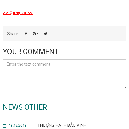
>> Quay lại <<
Share:
YOUR COMMENT
NEWS OTHER
THƯỢNG HẢI – BẮC KINH
13.12.2018