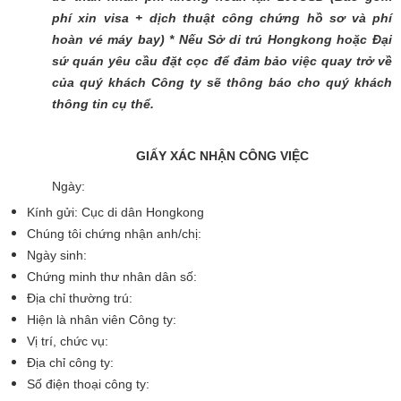
phí xin visa + dịch thuật công chứng hồ sơ và phí
hoàn vé máy bay) * Nếu Sở di trú Hongkong hoặc Đại
sứ quán yêu cầu đặt cọc để đảm bảo việc quay trở về
của quý khách Công ty sẽ thông báo cho quý khách
thông tin cụ thể.
GIẤY XÁC NHẬN CÔNG VIỆC
Ngày:
Kính gửi: Cục di dân Hongkong
Chúng tôi chứng nhận anh/chị:
Ngày sinh:
Chứng minh thư nhân dân số:
Địa chỉ thường trú:
Hiện là nhân viên Công ty:
Vị trí, chức vụ:
Địa chỉ công ty:
Số điện thoại công ty: