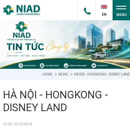
EN
MENU
HOME
NEWS
HÀ NỘI - HONGKONG - DISNEY LAND
HÀ NỘI - HONGKONG -
DISNEY LAND
13:20 13/12/2018