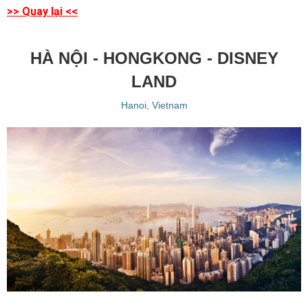
>> Quay lại <<
HÀ NỘI - HONGKONG - DISNEY
LAND
Hanoi, Vietnam