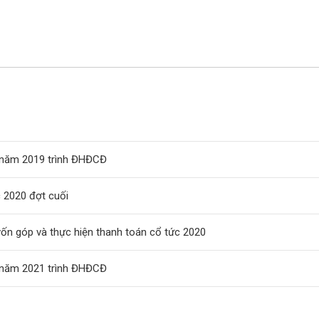
 năm 2019 trình ĐHĐCĐ
 2020 đợt cuối
vốn góp và thực hiện thanh toán cổ tức 2020
 năm 2021 trình ĐHĐCĐ