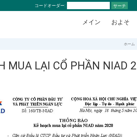
コードオーダー:
サーチ
メイン
およそ
ホーム
 MUA LẠI CỔ PHẦN NIAD 2