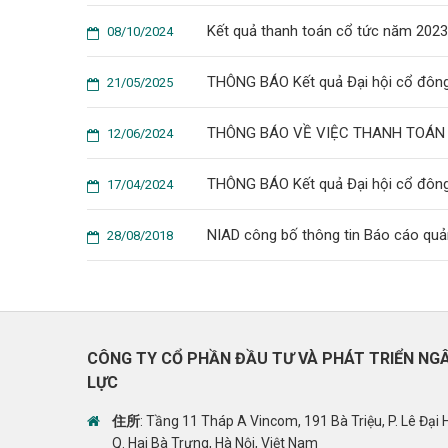
Kết quả thanh toán cổ tức năm 2023
08/10/2024
THÔNG BÁO Kết quả Đại hội cổ đôn
21/05/2025
THÔNG BÁO VỀ VIỆC THANH TOÁN 
12/06/2024
THÔNG BÁO Kết quả Đại hội cổ đông
17/04/2024
NIAD công bố thông tin Báo cáo quả
28/08/2018
CÔNG TY CỔ PHẦN ĐẦU TƯ VÀ PHÁT TRIỂN NG
LỰC
住所
: Tầng 11 Tháp A Vincom, 191 Bà Triệu, P. Lê Đại 
Q. Hai Bà Trưng, Hà Nội, Việt Nam