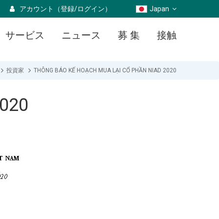
アカウント（登録/ログイン）
Japan
サービス
ニュース
募 集
接触
投資家
THÔNG BÁO KẾ HOẠCH MUA LẠI CỔ PHẦN NIAD 2020
020