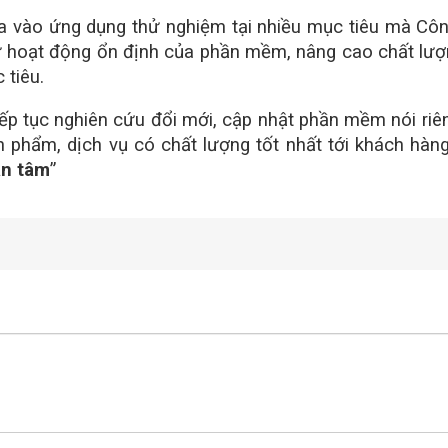
o ứng dụng thử nghiệm tại nhiều mục tiêu mà Công ty
sự hoạt động ổn định của phần mềm, nâng cao chất lượn
 tiêu.
ếp tục nghiên cứu đổi mới, cập nhật phần mềm nói riê
phẩm, dịch vụ có chất lượng tốt nhất tới khách hà
tận tâm
”