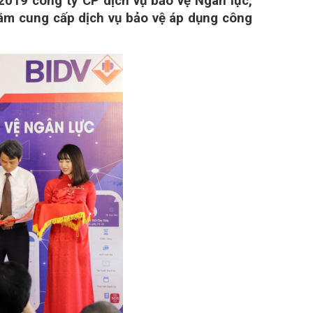
2019 công ty CP dịch vụ bảo vệ Ngân lực,
hằm cung cấp dịch vụ bảo vệ áp dụng công