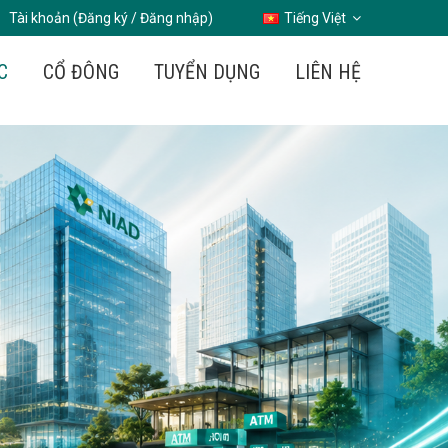
Tài khoản (Đăng ký / Đăng nhập)
Tiếng Việt
C
CỔ ĐÔNG
TUYỂN DỤNG
LIÊN HỆ