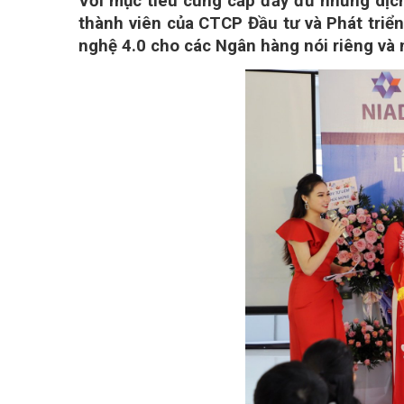
Với mục tiêu cung cấp đầy đủ những dịch
thành viên của CTCP Đầu tư và Phát triể
nghệ 4.0 cho các Ngân hàng nói riêng và 