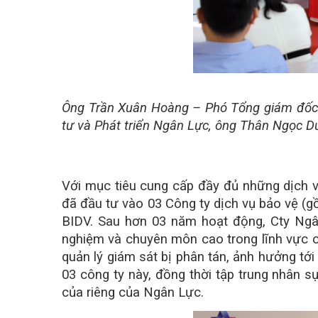
Ông Trần Xuân Hoàng – Phó Tổng giám đốc
tư và Phát triển Ngân Lực, ông Thân Ngọc 
Với mục tiêu cung cấp đầy đủ những dịch 
đã đầu tư vào 03 Công ty dịch vụ bảo vệ 
BIDV. Sau hơn 03 năm hoạt động, Cty Ngân
nghiệm và chuyên môn cao trong lĩnh vực cu
quản lý giám sát bị phân tán, ảnh hưởng tới
03 công ty này, đồng thời tập trung nhân 
của riêng của Ngân Lực.