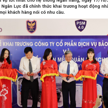
 vụ tốt nhất cho hệ thống Ngân hàng, ngày 17/10/
n Ngân Lực đã chính thức khai trương hoạt động n
mọi khách hàng nói có nhu cầu.