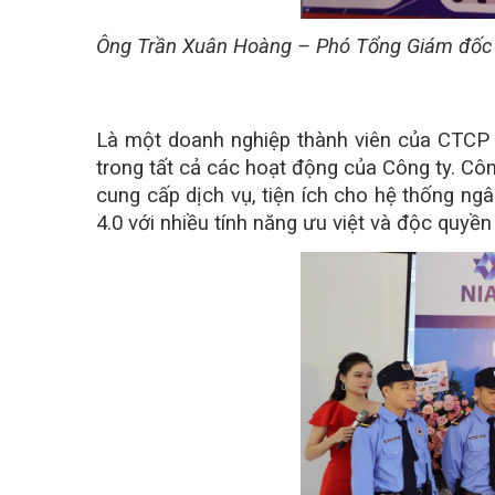
Ông Trần Xuân Hoàng – Phó Tổng Giám đốc N
Là một doanh nghiệp thành viên của CTCP 
trong tất cả các hoạt động của Công ty. Côn
cung cấp dịch vụ, tiện ích cho hệ thống n
4.0 với nhiều tính năng ưu việt và độc quyề