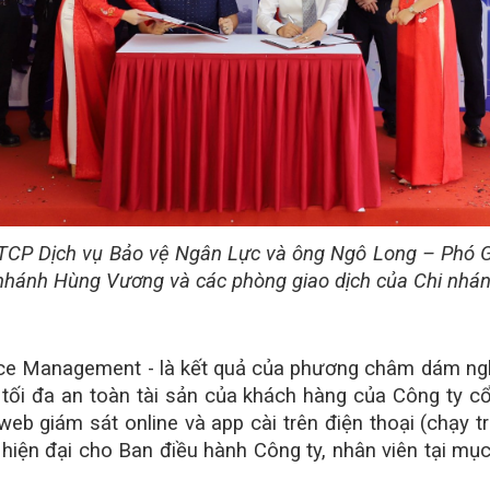
TCP Dịch vụ Bảo vệ Ngân Lực và ông Ngô Long – Phó 
nhánh Hùng Vương và các phòng giao dịch của Chi nhán
ce Management - là kết quả của phương châm dám nghĩ
 tối đa an toàn tài sản của khách hàng của Công ty c
b giám sát online và app cài trên điện thoại (chạy tr
 hiện đại cho Ban điều hành Công ty, nhân viên tại mụ