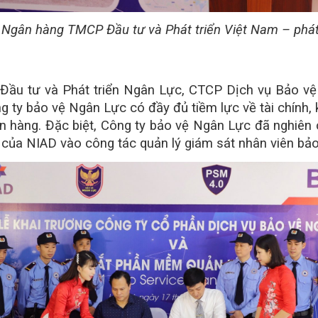
gân hàng TMCP Đầu tư và Phát triển Việt Nam – phát bi
Đầu tư và Phát triển Ngân Lực, CTCP Dịch vụ Bảo vệ 
g ty bảo vệ Ngân Lực có đầy đủ tiềm lực về tài chính, 
gân hàng. Đặc biệt, Công ty bảo vệ Ngân Lực đã ngh
n của NIAD vào công tác quản lý giám sát nhân viên bảo