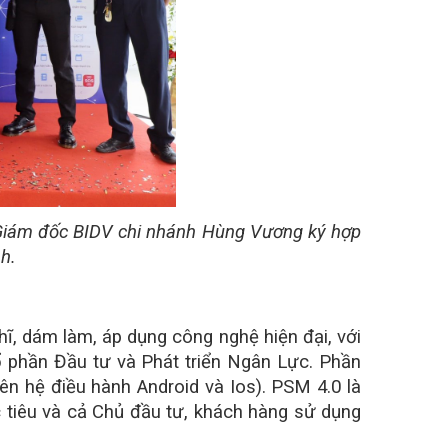
Giám đốc BIDV chi nhánh Hùng Vương ký hợp
h.
, dám làm, áp dụng công nghệ hiện đại, với
ổ phần Đầu tư và Phát triển Ngân Lực. Phần
ên hệ điều hành Android và Ios). PSM 4.0 là
c tiêu và cả Chủ đầu tư, khách hàng sử dụng