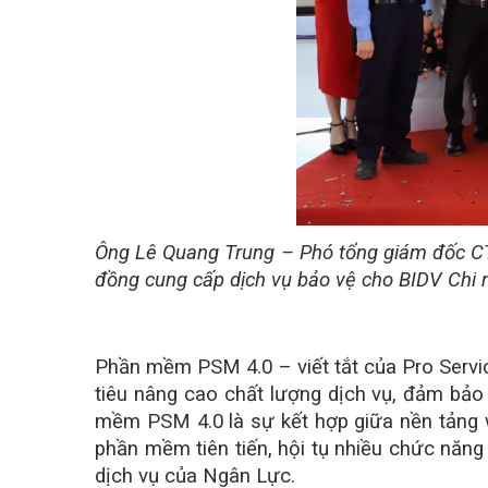
Ông Lê Quang Trung – Phó tổng giám đốc C
đồng cung cấp dịch vụ bảo vệ cho BIDV Chi 
Phần mềm PSM 4.0 – viết tắt của Pro Servi
tiêu nâng cao chất lượng dịch vụ, đảm bảo
mềm PSM 4.0 là sự kết hợp giữa nền tảng we
phần mềm tiên tiến, hội tụ nhiều chức năng
dịch vụ của Ngân Lực.