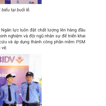
ểu tại buổi lễ.
Ngân lực luôn đặt chất lượng lên hàng đầu
kinh nghiệm và đội ngũ nhân sự để triển khai
iên cứu và áp dụng thành công phần mềm PSM
 vệ.