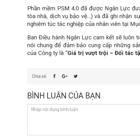
Phần mềm PSM 4.0 đã được Ngân Lực đưa và
tòa nhà, dịch vụ bảo vệ…) và đã ghi nhận 
nghiêm túc tác nghiệp của nhân viên tại Mục
Ban Điều hành Ngân Lực cam kết sẽ luôn ti
nói chung để đảm bảo cung cấp những sản 
của Công ty là “
Giá trị vượt trội – Đối tác 
Chia sẻ:
BÌNH LUẬN CỦA BẠN