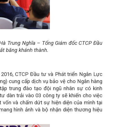
 Hà Trung Nghĩa – Tổng Giám đốc CTCP Đầu
ắt băng khánh thành.
 2016, CTCP Đầu tư và Phát triển Ngân Lực
ng) cung cấp dịch vụ bảo vệ cho Ngân hàng
tập trung đào tạo đội ngũ nhân sự có kinh
ư dàn trải vào 03 công ty sẽ khiến cho việc
út vốn và chấm dứt sự hiện diện của mình tại
 mang hình ảnh và bộ nhận diện thương hiệu