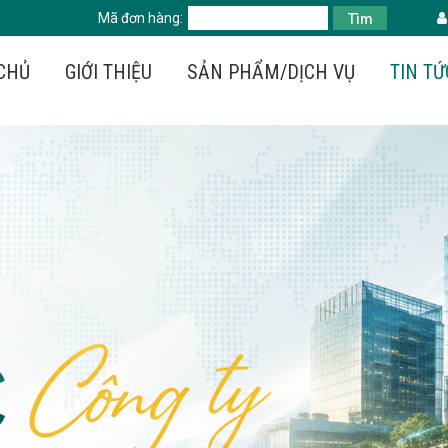
Mã đơn hàng:
Tìm
CHỦ
GIỚI THIỆU
SẢN PHẨM/DỊCH VỤ
TIN TỨ