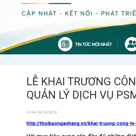
LỄ KHAI TRƯƠNG CÔN
QUẢN LÝ DỊCH VỤ PS
14:34 18/10/2019
http://thoibaonganhang.vn/khai-truong-cong-ty