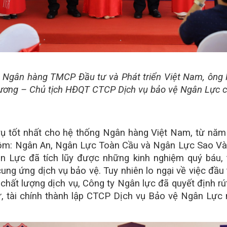
 Ngân hàng TMCP Đầu tư và Phát triển Việt Nam, ông
Dương – Chủ tịch HĐQT CTCP Dịch vụ bảo vệ Ngân Lực c
vụ tốt nhất cho hệ thống Ngân hàng Việt Nam, từ năm
(gồm: Ngân An, Ngân Lực Toàn Cầu và Ngân Lực Sao Và
 Lực đã tích lũy được những kinh nghiệm quý báu, 
ng ứng dịch vụ bảo vệ. Tuy nhiên lo ngại về việc đầu t
 chất lượng dịch vụ, Công ty Ngân lực đã quyết định r
sự, tài chính thành lập CTCP Dịch vụ Bảo vệ Ngân Lực