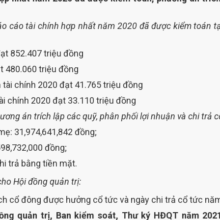
o cáo tài chính hợp nhất năm 2020 đã được kiểm toán tại
ạt 852.407 triệu đồng
t 480.060 triệu đồng
tài chính 2020 đạt 41.765 triệu đồng
i chính 2020 đạt 33.110 triệu đồng
ương án trích lập các quỹ, phân phối lợi nhuận và chi trả
mẹ: 31,974,641,842 đồng;
,598,732,000 đồng;
hi trả bằng tiền mặt.
ho Hội đồng quản trị:
ch cổ đông được hưởng cổ tức và ngày chi trả cổ tức nă
ồng quản trị, Ban kiểm soát, Thư ký HĐQT năm 20