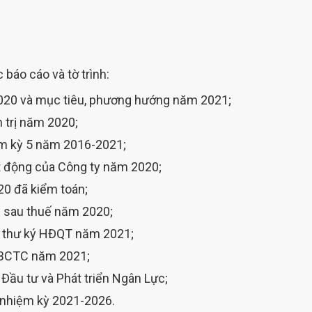
 báo cáo và tờ trình:
020 và mục tiêu, phương hướng năm 2021;
 trị năm 2020;
m kỳ 5 năm 2016-2021;
t động của Công ty năm 2020;
20 đã kiểm toán;
ận sau thuế năm 2020;
, thư ký HĐQT năm 2021;
n BCTC năm 2021;
 Đầu tư và Phát triển Ngân Lực;
 nhiệm kỳ 2021-2026.