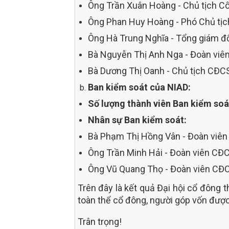
Ông Trần Xuân Hoàng - Chủ tịch C
Ông Phan Huy Hoàng - Phó Chủ tịc
Ông Hà Trung Nghĩa - Tổng giám đố
Bà Nguyễn Thị Anh Nga - Đoàn viê
Bà Dương Thị Oanh - Chủ tịch CĐCS
Ban kiểm soát của NIAD:
Số lượng thành viên Ban kiểm soá
Nhân sự Ban kiểm soát:
Bà Phạm Thị Hồng Vân - Đoàn viên 
Ông Trần Minh Hải - Đoàn viên CĐC
Ông Vũ Quang Thọ - Đoàn viên CĐC
Trên đây là kết quả Đại hội cổ đông 
toàn thể cổ đông, người góp vốn được
Trân trọng!