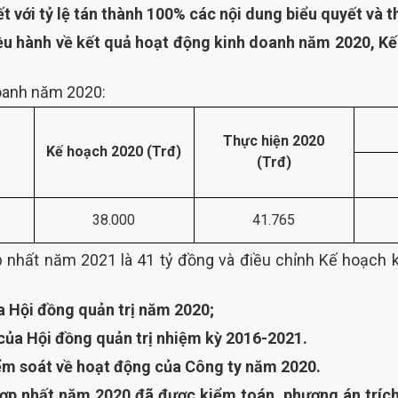
t với tỷ lệ tán thành 100% các nội dung biểu quyết và t
u hành về kết quả hoạt động kinh doanh năm 2020, Kế
doanh năm 2020:
Thực hiện 2020
Kế hoạch 2020 (Trđ)
(Trđ)
38.000
41.765
p nhất năm 2021 là 41 tỷ đồng và điều chỉnh Kế hoạch 
a Hội đồng quản trị năm 2020;
ủa Hội đồng quản trị nhiệm kỳ 2016-2021.
m soát về hoạt động của Công ty năm 2020.
ợp nhất năm 2020 đã được kiểm toán, phương án trích 