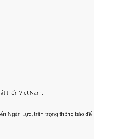
t triển Việt Nam;
iển Ngân Lực, trân trọng thông báo để