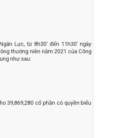
Ngân Lực, từ 8h30’ đến 11h30’ ngày
cổ đông thường niên năm 2021 của Công
dung như sau:
cho 39,869,280 cổ phần có quyền biểu