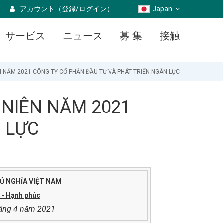
アカウント（登録/ログイン）
Japan
サービス
ニュース
募 集
接触
N NĂM 2021 CÔNG TY CỔ PHẦN ĐẦU TƯ VÀ PHÁT TRIỂN NGÂN LỰC
 NIÊN NĂM 2021
 LỰC
Ủ NGHĨA VIỆT NAM
o - Hạnh phúc
háng 4 năm 2021