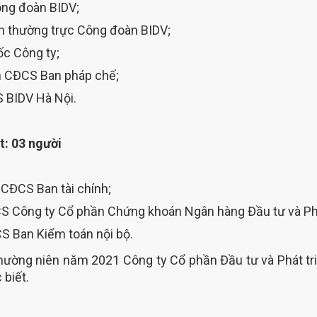
ông đoàn BIDV;
h thường trực Công đoàn BIDV;
c Công ty;
n CĐCS Ban pháp chế;
 BIDV Hà Nội.
t: 03 người
CĐCS Ban tài chính;
S Công ty Cổ phần Chứng khoán Ngân hàng Đầu tư và Phá
S Ban Kiểm toán nội bộ.
thường niên năm 2021 Công ty Cổ phần Đầu tư và Phát tr
 biết.