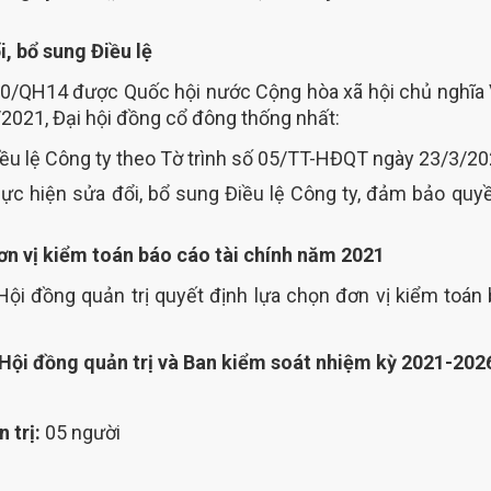
, bổ sung Điều lệ
0/QH14 được Quốc hội nước Cộng hòa xã hội chủ nghĩa
/2021, Đại hội đồng cổ đông thống nhất:
iều lệ Công ty theo Tờ trình số 05/TT-HĐQT ngày 23/3/20
ực hiện sửa đổi, bổ sung Điều lệ Công ty, đảm bảo quyề
n vị kiểm toán báo cáo tài chính năm 2021
ội đồng quản trị quyết định lựa chọn đơn vị kiểm toán
Hội đồng quản trị và Ban kiểm soát nhiệm kỳ 2021-2026
 trị:
05 người