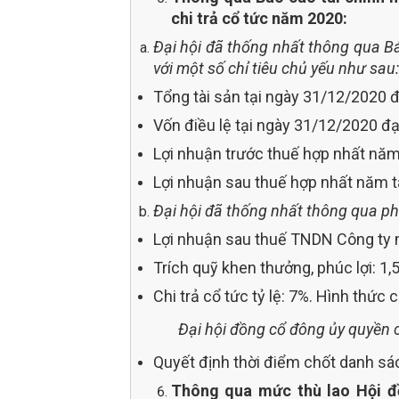
chi trả cổ tức năm 2020:
Đại hội đã thống nhất thông qua Bá
với một số chỉ tiêu chủ yếu như sau:
Tổng tài sản tại ngày 31/12/2020 đ
Vốn điều lệ tại ngày 31/12/2020 đạ
Lợi nhuận trước thuế hợp nhất năm 
Lợi nhuận sau thuế hợp nhất năm tà
Đại hội đã thống nhất thông qua ph
Lợi nhuận sau thuế TNDN Công ty 
Trích quỹ khen thưởng, phúc lợi: 1
Chi trả cổ tức tỷ lệ: 7%. Hình thức c
Đại hội đồng cổ đông ủy quyền c
Quyết định thời điểm chốt danh sá
Thông qua mức thù lao Hội đ