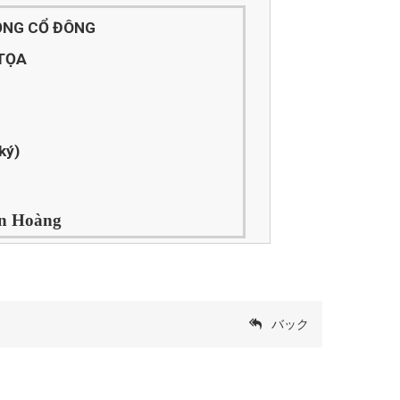
ĐỒNG CỔ ĐÔNG
TỌA
ký)
n Hoàng
バック