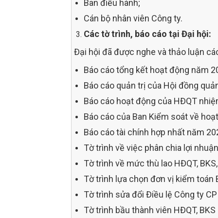
Ban điều hành;
Cán bộ nhân viên Công ty.
Các tờ trình, báo cáo tại Đại hội:
Đại hội đã được nghe và thảo luận các
Báo cáo tổng kết hoạt động năm 2
Báo cáo quản trị của Hội đồng quản
Báo cáo hoạt động của HĐQT nhiệ
Báo cáo của Ban Kiểm soát về hoạ
Báo cáo tài chính hợp nhất năm 20
Tờ trình về việc phân chia lợi nhu
Tờ trình về mức thù lao HĐQT, BKS
Tờ trình lựa chọn đơn vị kiểm toá
Tờ trình sửa đổi Điều lệ Công ty CP
Tờ trình bầu thành viên HĐQT, BKS