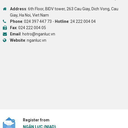
Address
: 6th Floor, BIDV tower, 263 Cau Giay, Dich Vong, Cau
Giay, Ha Noi, Viet Nam
Phone
:
024 397 447 73
-
Hotline
:
24 222 004 04
Fax
: 024 222 004 05
Email
:
hotro@nganluc.vn
Website
:
nganluc.vn
Register from
NGÂN LỰC (NIAD)