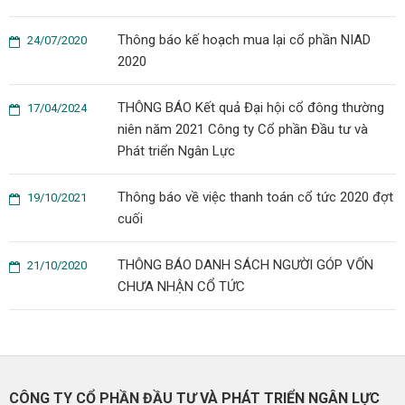
Thông báo kế hoạch mua lại cổ phần NIAD
24/07/2020
2020
THÔNG BÁO Kết quả Đại hội cổ đông thường
17/04/2024
niên năm 2021 Công ty Cổ phần Đầu tư và
Phát triển Ngân Lực
Thông báo về việc thanh toán cổ tức 2020 đợt
19/10/2021
cuối
THÔNG BÁO DANH SÁCH NGƯỜI GÓP VỐN
21/10/2020
CHƯA NHẬN CỔ TỨC
CÔNG TY CỔ PHẦN ĐẦU TƯ VÀ PHÁT TRIỂN NGÂN LỰC