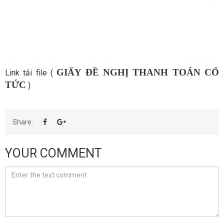
GIẤY ĐỀ NGHỊ THANH TOÁN CỔ
Link tải file (
TỨC
)
Share:
YOUR COMMENT