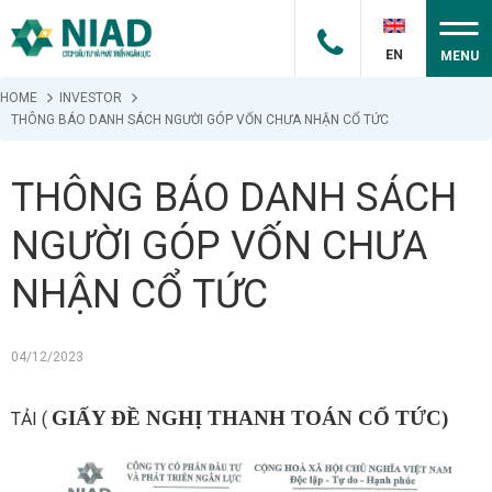
EN
MENU
HOME
INVESTOR
THÔNG BÁO DANH SÁCH NGƯỜI GÓP VỐN CHƯA NHẬN CỔ TỨC
THÔNG BÁO DANH SÁCH
NGƯỜI GÓP VỐN CHƯA
NHẬN CỔ TỨC
04/12/2023
GIẤY ĐỀ NGHỊ THANH TOÁN CỔ TỨC)
TẢI (