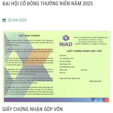
ĐẠI HỘI CỔ ĐÔNG THƯỜNG NIÊN NĂM 2025
25/04/2025
GIẤY CHỨNG NHẬN GÓP VỐN