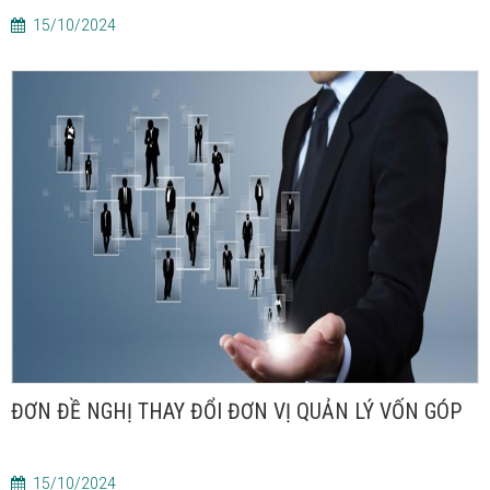
15/10/2024
ĐƠN ĐỀ NGHỊ THAY ĐỔI ĐƠN VỊ QUẢN LÝ VỐN GÓP
15/10/2024