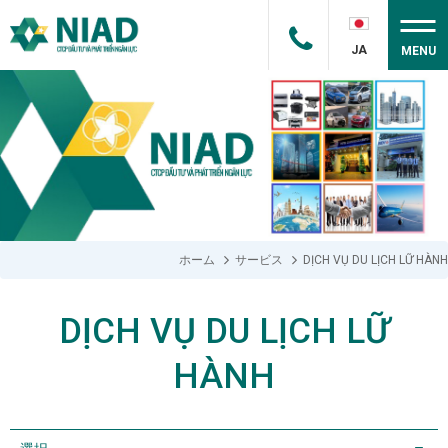
JA
MENU
ホーム
サービス
DỊCH VỤ DU LỊCH LỮ HÀNH
DỊCH VỤ DU LỊCH LỮ
HÀNH