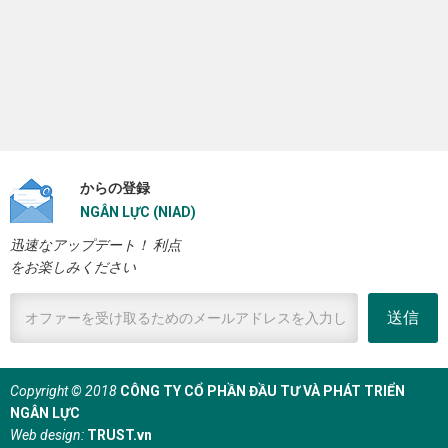
からの登録
NGÂN LỰC (NIAD)
迅速なアップデート！ 利点
をお楽しみください
送信
Copyright © 2018
CÔNG TY CỔ PHẦN ĐẦU TƯ VÀ PHÁT TRIỂN
NGÂN LỰC
Web design:
TRUST.vn