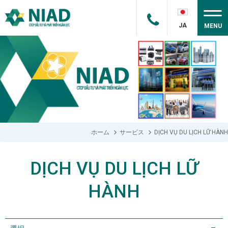
JA
MENU
ホーム
サービス
DỊCH VỤ DU LỊCH LỮ HÀNH
DỊCH VỤ DU LỊCH LỮ
HÀNH