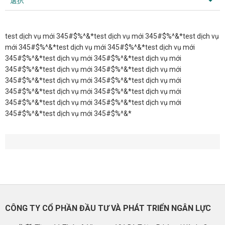
選択
test dịch vụ mới 345#$%^&*test dịch vụ mới 345#$%^&*test dịch vụ
mới 345#$%^&*test dịch vụ mới 345#$%^&*test dịch vụ mới
345#$%^&*test dịch vụ mới 345#$%^&*test dịch vụ mới
345#$%^&*test dịch vụ mới 345#$%^&*test dịch vụ mới
345#$%^&*test dịch vụ mới 345#$%^&*test dịch vụ mới
345#$%^&*test dịch vụ mới 345#$%^&*test dịch vụ mới
345#$%^&*test dịch vụ mới 345#$%^&*test dịch vụ mới
345#$%^&*test dịch vụ mới 345#$%^&*
CÔNG TY CỔ PHẦN ĐẦU TƯ VÀ PHÁT TRIỂN NGÂN LỰC