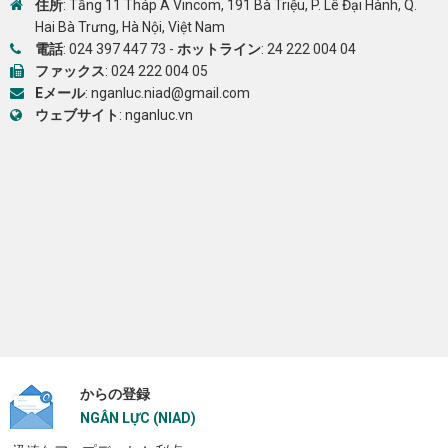
住所
: Tầng 11 Tháp A Vincom, 191 Bà Triệu, P. Lê Đại Hành, Q.
Hai Bà Trưng, Hà Nội, Việt Nam
電話
:
024 397 447 73
-
ホットライン
:
24 222 004 04
ファックス
: 024 222 004 05
Eメール
:
nganluc.niad@gmail.com
ウェブサイト
:
nganluc.vn
からの登録
NGÂN LỰC (NIAD)