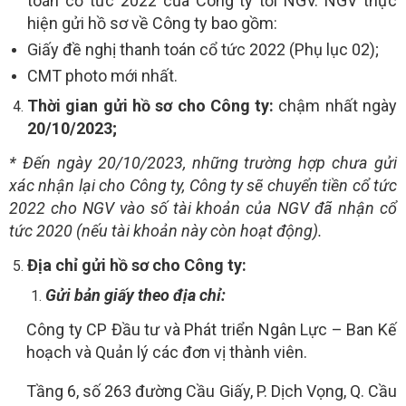
toán cổ tức 20
22
của Công ty tới NGV. NGV thực
hiện gửi hồ sơ về Công ty bao gồm:
Giấy đề nghị thanh toán cổ tức 20
22
(Phụ lục 02);
CMT photo mới nhất.
Thời gian gửi hồ sơ cho Công ty:
chậm nhất ngày
20/10/2023;
* Đến ngày 20/10/2023, những trường hợp chưa gửi
xác nhận lại cho Công ty, Công ty sẽ chuyển tiền cổ tức
2022 cho NGV vào số tài khoản của NGV đã nhận cổ
tức 2020 (nếu tài khoản này còn hoạt động).
Địa chỉ gửi hồ sơ cho Công ty:
Gửi bản giấy theo địa chỉ:
Công ty CP Đầu tư và Phát triển Ngân Lực – Ban Kế
hoạch và Quản lý các đơn vị thành viên.
Tầng 6, số 263 đường Cầu Giấy, P. Dịch Vọng, Q. Cầu