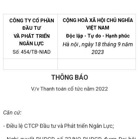
CỘNG HOÀ XÃ HỘI CHỦ NGHĨA
CÔNG TY CỔ PHẦN
VIỆT NAM
ĐẦU TƯ
Độc lập - Tự do - Hạnh phúc
VÀ PHÁT TRIỂN
NGÂN LỰC
Hà nội , ngày 18 tháng 9 năm
2023
Số: 454/TB-NIAD
THÔNG BÁO
V/v Thanh toán cổ tức năm 2022
Căn cứ:
- Điều lệ CTCP Đầu tư và Phát triển Ngân Lực;