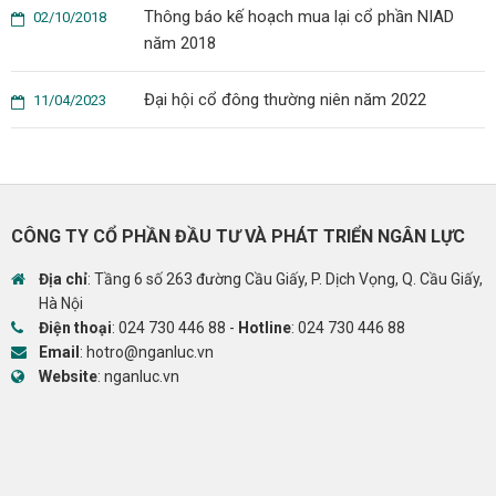
Thông báo kế hoạch mua lại cổ phần NIAD
02/10/2018
năm 2018
Đại hội cổ đông thường niên năm 2022
11/04/2023
CÔNG TY CỔ PHẦN ĐẦU TƯ VÀ PHÁT TRIỂN NGÂN LỰC
Địa chỉ
: Tầng 6 số 263 đường Cầu Giấy, P. Dịch Vọng, Q. Cầu Giấy,
Hà Nội
Điện thoại
:
024 730 446 88
-
Hotline
:
024 730 446 88
Email
:
hotro@nganluc.vn
Website
:
nganluc.vn