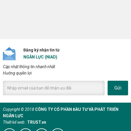
Đăng ký nhận tin từ
NGÂN LỰC (NIAD)
Cập nhật thông tin nhanh nhất
Hưởng quyền lợi
Gửi
Copyright © 2018
CÔNG TY CỔ PHẦN ĐẦU TƯ VÀ PHÁT TRIỂN
NGÂN LỰC
Thiết kế web :
TRUST.vn