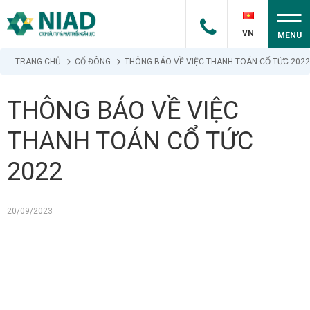
VN
MENU
TRANG CHỦ
CỔ ĐÔNG
THÔNG BÁO VỀ VIỆC THANH TOÁN CỔ TỨC 2022
THÔNG BÁO VỀ VIỆC
THANH TOÁN CỔ TỨC
2022
20/09/2023