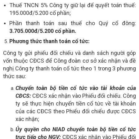
Thuế TNCN 5% Công ty giữ lại để quyết toán thuế:
195.000đ/5.200 cổ phần;
Phần thanh toán sau thuế cho Quý cổ đông:
3.705.000đ/5.200
cổ phần.
Phương thức thanh toán cổ tức:
Công ty gửi phiếu đối chiếu và danh sách người góp
vốn thuộc CĐCS để Công đoàn cơ sở xác nhận và đề
nghị Công ty thanh toán cổ tức theo 1 trong 3 phương
thức sau:
Chuyển toàn bộ tiền cổ tức vào tài khoản của
CĐCS:
CĐCS xác nhận vào Phiếu đối chiếu. Công
ty sẽ thực hiện chuyển tiền cổ tức về tài khoản
của các CĐCS theo Phiếu đối chiếu được CĐCS
xác nhận;
Ủy quyền cho NIAD chuyển toàn bộ tiền cổ tức
trực tiếp cho NGV:
CĐCS xác nhận vào Phiếu đối