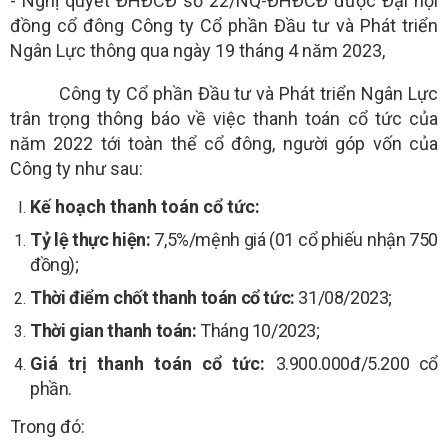
- Nghị quyết ĐHĐCĐ số 22/NQ-ĐHĐCĐ được Đại hội
đồng cổ đông Công ty Cổ phần Đầu tư và Phát triển
Ngân Lực thông qua ngày 19 tháng 4 năm 2023,
Công ty Cổ phần Đầu tư và Phát triển Ngân Lực
trân trọng thông báo về việc thanh toán cổ tức của
năm 2022 tới toàn thể cổ đông, người góp vốn của
Công ty như sau:
Kế hoạch thanh toán cổ tức:
Tỷ lệ thực hiện:
7,5%/mệnh giá
(01 cổ phiếu nhận 750
đồng);
Thời điểm chốt thanh toán cổ tức:
31/08/2023;
Thời gian thanh toán:
Tháng 10/2023;
Giá trị thanh toán cổ tức:
3.900.000đ/5.200 cổ
phần.
Trong đó: