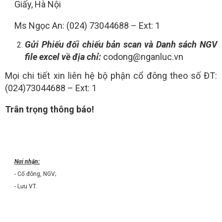
Giấy, Hà Nội
Ms Ngọc An: (024) 73044688 – Ext: 1
Gửi Phiếu đối chiếu bản scan và Danh sách NGV
file excel về địa chỉ:
codong@nganluc.vn
Mọi chi tiết xin liên hệ bộ phận cổ đông theo số ĐT:
(024)73044688 – Ext: 1
Trân trọng thông báo!
Nơi nhận:
- Cổ đông, NGV;
- Lưu VT.